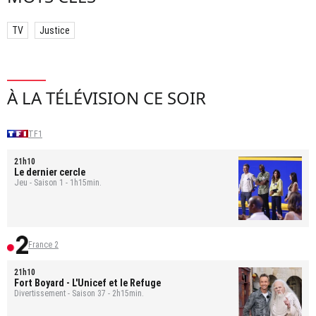
TV
Justice
À LA TÉLÉVISION CE SOIR
TF1
21h10
Le dernier cercle
Jeu - Saison 1 - 1h15min.
France 2
21h10
Fort Boyard
- L'Unicef et le Refuge
Divertissement - Saison 37 - 2h15min.