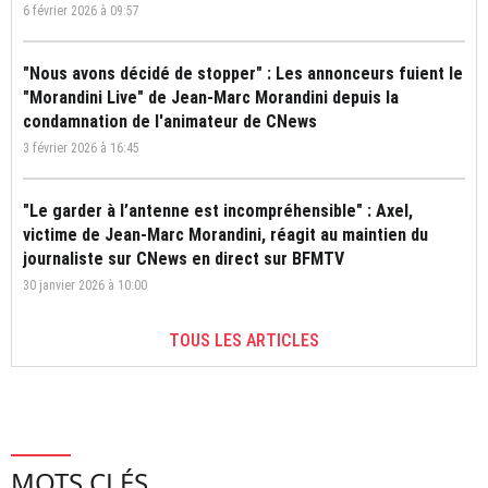
6 février 2026 à 09:57
"Nous avons décidé de stopper" : Les annonceurs fuient le
"Morandini Live" de Jean-Marc Morandini depuis la
condamnation de l'animateur de CNews
3 février 2026 à 16:45
"Le garder à l’antenne est incompréhensible" : Axel,
victime de Jean-Marc Morandini, réagit au maintien du
journaliste sur CNews en direct sur BFMTV
30 janvier 2026 à 10:00
TOUS LES ARTICLES
MOTS CLÉS