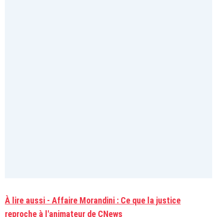
À lire aussi - Affaire Morandini : Ce que la justice
reproche à l'animateur de CNews