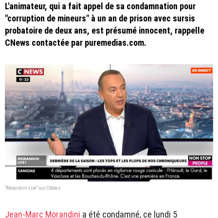
L'animateur, qui a fait appel de sa condamnation pour
"corruption de mineurs" à un an de prison avec sursis
probatoire de deux ans, est présumé innocent, rappelle
CNews contactée par puremedias.com.
"Morandini Live" sur CNews
Jean-Marc Morandini
a été condamné, ce lundi 5