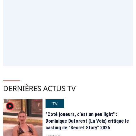
DERNIÈRES ACTUS TV
TV
player2
"Coté joueurs, c’est un peu light" :
Dominique Duforest (La Voix) critique le
casting de "Secret Story" 2026