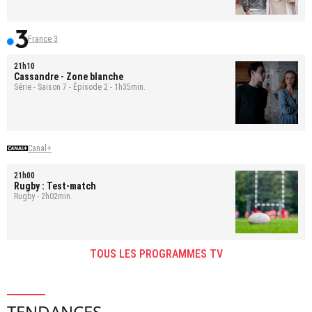
France 3
21h10
Cassandre
- Zone blanche
Série - Saison 7 - Épisode 2 - 1h35min.
Canal+
21h00
Rugby : Test-match
Rugby - 2h02min.
TOUS LES PROGRAMMES TV
TENDANCES