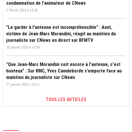
condamnation de l'animateur de CNews
3 février 2026 à 16:45
"Le garder à l’antenne est incompréhensible" : Axel,
victime de Jean-Marc Morandini, réagit au maintien du
journaliste sur CNews en direct sur BFMTV
30 janvier 2026 à 10:00
"Que Jean-Marc Morandini soit encore à l’antenne, c'est
honteux" : Sur RMC, Yves Camdeborde s’emporte face au
maintien du journaliste sur CNews
27 janvier 2026 à 20:21
TOUS LES ARTICLES