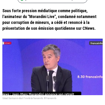
Sous forte pression médiatique comme politique,
l'animateur du "Morandini Live", condamné notamment
pour corruption de mineurs, a cédé et renoncé à la
présentation de son émission quotidienne sur CNews.
Gérad Darmanin était l'invité de franceinfo. © Franceinfo