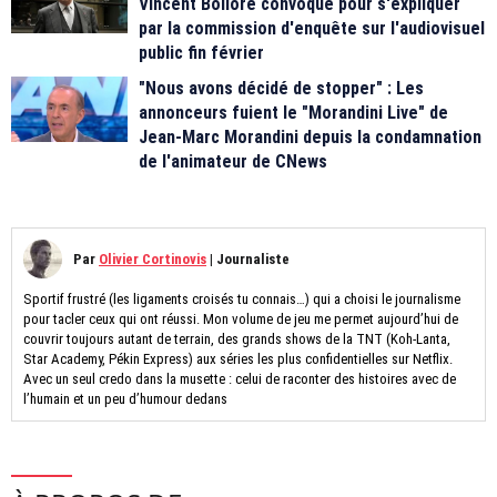
Vincent Bolloré convoqué pour s'expliquer
par la commission d'enquête sur l'audiovisuel
public fin février
"Nous avons décidé de stopper" : Les
annonceurs fuient le "Morandini Live" de
Jean-Marc Morandini depuis la condamnation
de l'animateur de CNews
Par
Olivier Cortinovis
|
Journaliste
Sportif frustré (les ligaments croisés tu connais…) qui a choisi le journalisme
pour tacler ceux qui ont réussi. Mon volume de jeu me permet aujourd’hui de
couvrir toujours autant de terrain, des grands shows de la TNT (Koh-Lanta,
Star Academy, Pékin Express) aux séries les plus confidentielles sur Netflix.
Avec un seul credo dans la musette : celui de raconter des histoires avec de
l’humain et un peu d’humour dedans