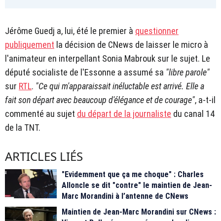
Jérôme Guedj a, lui, été le premier à
questionner
publiquement
la décision de CNews de laisser le micro à
l'animateur en interpellant Sonia Mabrouk sur le sujet. Le
député socialiste de l'Essonne a assumé sa
"libre parole"
sur
RTL
.
"Ce qui m'apparaissait inéluctable est arrivé. Elle a
fait son départ avec beaucoup d'élégance et de courage"
, a-t-il
commenté au sujet
du départ de la journaliste
du canal 14
de la TNT.
ARTICLES LIÉS
"Evidemment que ça me choque" : Charles
Alloncle se dit "contre" le maintien de Jean-
Marc Morandini à l’antenne de CNews
Maintien de Jean-Marc Morandini sur CNews :