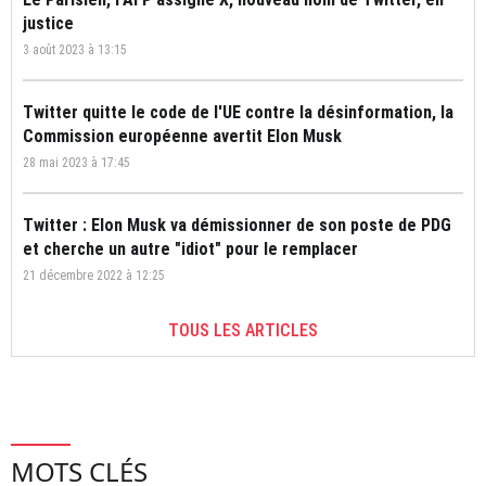
justice
3 août 2023 à 13:15
Twitter quitte le code de l'UE contre la désinformation, la
Commission européenne avertit Elon Musk
28 mai 2023 à 17:45
Twitter : Elon Musk va démissionner de son poste de PDG
et cherche un autre "idiot" pour le remplacer
21 décembre 2022 à 12:25
TOUS LES ARTICLES
MOTS CLÉS