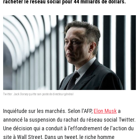
racheter le réseau social pour 44 milliards de dollars.
Twitter : Jack Dorsey quitte son poste de directeur général
Inquiétude sur les marchés. Selon l'AFP,
Elon Musk
a
annoncé la suspension du rachat du réseau social Twitter.
Une décision qui a conduit à l'effondrement de l'action du
site à Wall Street. Dans un tweet, le riche homme