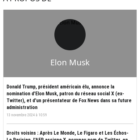
Elon Musk
Donald Trump, président américain élu, annonce la
nomination d'Elon Musk, patron du réseau social X (ex-
Twitter), et d'un présentateur de Fox News dans sa future
administration
13 novembre 2024 à 10:59
Droits voisins : Après Le Monde, Le Figaro et Les Échos-
Le Parisien, l'AFP assigne X, nouveau nom de Twitter, en