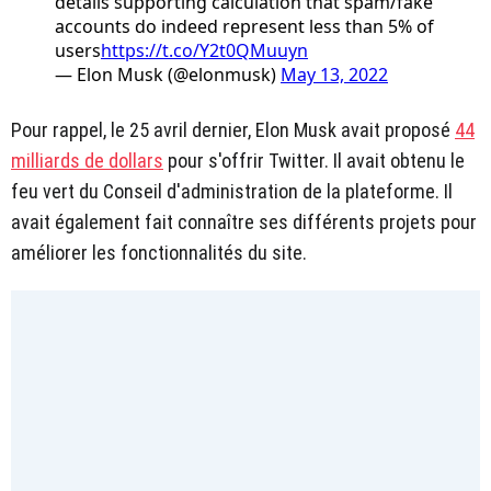
details supporting calculation that spam/fake
accounts do indeed represent less than 5% of
users
https://t.co/Y2t0QMuuyn
— Elon Musk (@elonmusk)
May 13, 2022
Pour rappel, le 25 avril dernier, Elon Musk avait proposé
44
milliards de dollars
pour s'offrir Twitter. Il avait obtenu le
feu vert du Conseil d'administration de la plateforme. Il
avait également fait connaître ses différents projets pour
améliorer les fonctionnalités du site.