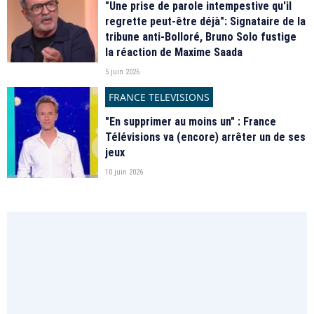
"Une prise de parole intempestive qu'il
regrette peut-être déjà": Signataire de la
tribune anti-Bolloré, Bruno Solo fustige
la réaction de Maxime Saada
5 juin 2026
FRANCE TELEVISIONS
"En supprimer au moins un" : France
Télévisions va (encore) arrêter un de ses
jeux
10 juin 2026