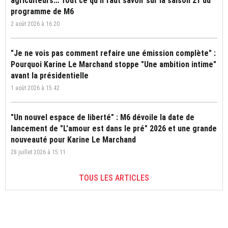
agriculteurs… Tout ce qu'il faut savoir sur la saison 21 du
programme de M6
2 août 2026 à 16:20
"Je ne vois pas comment refaire une émission complète" :
Pourquoi Karine Le Marchand stoppe "Une ambition intime"
avant la présidentielle
1 août 2026 à 15:42
"Un nouvel espace de liberté" : M6 dévoile la date de
lancement de "L'amour est dans le pré" 2026 et une grande
nouveauté pour Karine Le Marchand
28 juillet 2026 à 15:11
TOUS LES ARTICLES