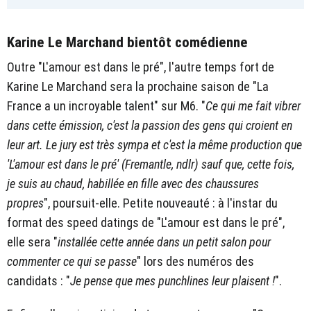
Karine Le Marchand bientôt comédienne
Outre "L'amour est dans le pré", l'autre temps fort de
Karine Le Marchand sera la prochaine saison de "La
France a un incroyable talent" sur M6. "
Ce qui me fait vibrer
dans cette émission, c'est la passion des gens qui croient en
leur art. Le jury est très sympa et c'est la même production que
'L'amour est dans le pré' (Fremantle, ndlr) sauf que, cette fois,
je suis au chaud, habillée en fille avec des chaussures
propres
", poursuit-elle. Petite nouveauté : à l'instar du
format des speed datings de "L'amour est dans le pré",
elle sera "
installée cette année dans un petit salon pour
commenter ce qui se passe
" lors des numéros des
candidats : "
Je pense que mes punchlines leur plaisent !
".