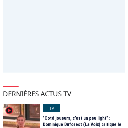
DERNIÈRES ACTUS TV
TV
player2
"Coté joueurs, c’est un peu light" :
Dominique Duforest (La Voix) critique le