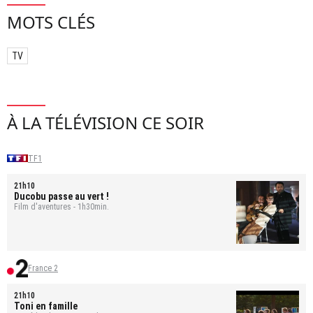
MOTS CLÉS
TV
À LA TÉLÉVISION CE SOIR
TF1
21h10
Ducobu passe au vert !
Film d'aventures - 1h30min.
France 2
21h10
Toni en famille