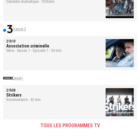
Comédie dramatique - 1h35min.
France 3
21h10
Association criminelle
Série - Saison 1 - Épisode 1 - 50 min.
Canal+
21h08
Strikers
Documentaire - 42 min.
TOUS LES PROGRAMMES TV