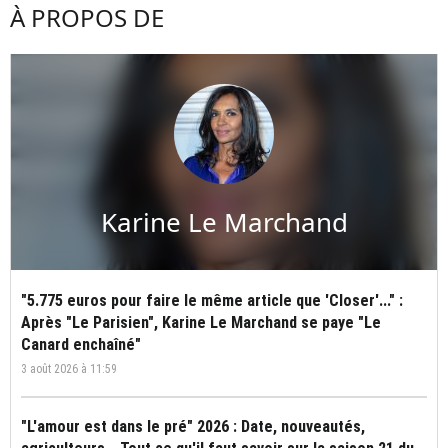
À PROPOS DE
Karine Le Marchand
"5.775 euros pour faire le même article que 'Closer'..." :
Après "Le Parisien", Karine Le Marchand se paye "Le
Canard enchaîné"
3 août 2026 à 11:59
"L'amour est dans le pré" 2026 : Date, nouveautés,