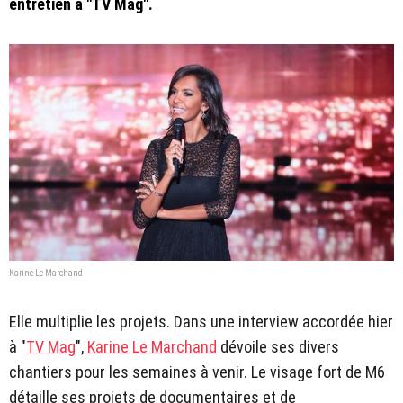
entretien à "TV Mag".
Karine Le Marchand
Elle multiplie les projets. Dans une interview accordée hier
à "
TV Mag
",
Karine Le Marchand
dévoile ses divers
chantiers pour les semaines à venir. Le visage fort de M6
détaille ses projets de documentaires et de