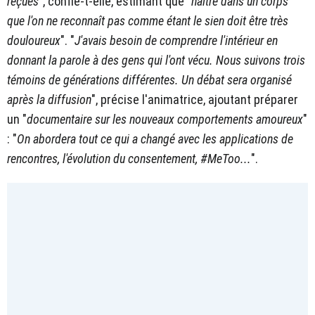
reçues
", confie-t-elle, estimant que "
naître dans un corps
que l'on ne reconnaît pas comme étant le sien doit être très
douloureux
". "
J'avais besoin de comprendre l'intérieur en
donnant la parole à des gens qui l'ont vécu. Nous suivons trois
témoins de générations différentes. Un débat sera organisé
après la diffusion
", précise l'animatrice, ajoutant préparer
un "
documentaire sur les nouveaux comportements amoureux
"
: "
On abordera tout ce qui a changé avec les applications de
rencontres, l'évolution du consentement, #MeToo...
".