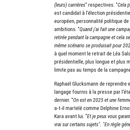
(leurs) carrières
" respectives. "
Cela p
est candidat à l'élection président
européen, personnalité politique de
ambitions. "
Quand j'ai fait une campa
retirée pendant la campagne et cela sem
même scénario se produisait pour 202
à quel moment le retrait de Léa Sal
présidentielle, plus longue et plus
limite pas au temps de la campagne o
Raphaël Glucksmann de reprendre e
langage fournis à la presse par l'éta
dernier. "
On est en 2025 et une femme 
a-t-il martelé comme Delphine Erno
Kara avant lui. "
Et je peux vous garant
vrai sur certains sujets". "En règle gén