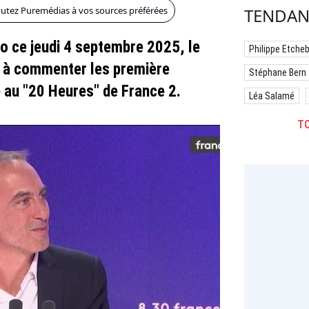
outez Puremédias à vos sources préférées
TENDAN
fo ce jeudi 4 septembre 2025, le
Philippe Etche
é à commenter les première
Stéphane Bern
 au "20 Heures" de France 2.
Léa Salamé
TO