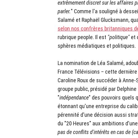
extrêmement discret sur les affaires pr
parler.
" Comme l'a souligné à dessei
Salamé et Raphaël Glucksmann, qual
selon nos confrères britanniques d
rubrique people. Il est
"politique"
et 
sphères médiatiques et politiques.
La nomination de Léa Salamé, adoubé
France Télévisions – cette dernière
Caroline Roux de succéder à Anne-S
groupe public, présidé par Delphine
"
indépendance
" des pouvoirs quels qu
étonnant qu'une entreprise du calib
pérennité d'une décision aussi stra
du "20 Heures" aux ambitions d'une 
pas de conflits d'intérêts en cas de (ca