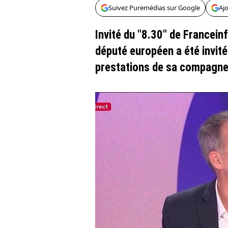
Suivez Puremédias sur Google
Aj
Invité du "8.30" de Francein
député européen a été invit
prestations de sa compagne