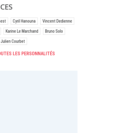
CES
best
Cyril Hanouna
Vincent Dedienne
Karine Le Marchand
Bruno Solo
Julien Courbet
UTES LES PERSONNALITÉS