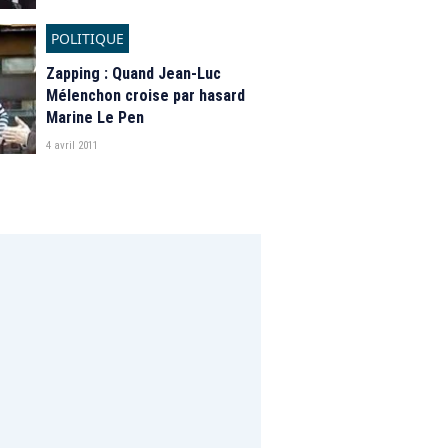
POLITIQUE
Zapping : Quand Jean-Luc
Mélenchon croise par hasard
Marine Le Pen
4 avril 2011