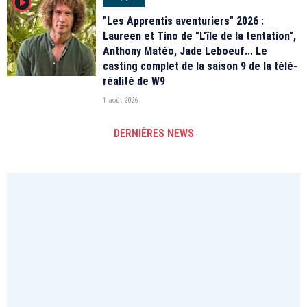
player2
"Les Apprentis aventuriers" 2026 :
Laureen et Tino de "L'île de la tentation",
Anthony Matéo, Jade Leboeuf... Le
casting complet de la saison 9 de la télé-
réalité de W9
1 août 2026
DERNIÈRES NEWS