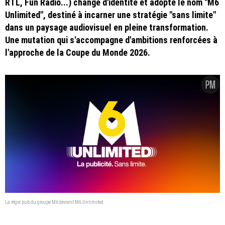
RTL, Fun Radio...) change d'identité et adopte le nom "M6
Unlimited", destiné à incarner une stratégie "sans limite"
dans un paysage audiovisuel en pleine transformation.
Une mutation qui s'accompagne d'ambitions renforcées à
l'approche de la Coupe du Monde 2026.
La régie pub du groupe M6 devient M6 Unlimited.