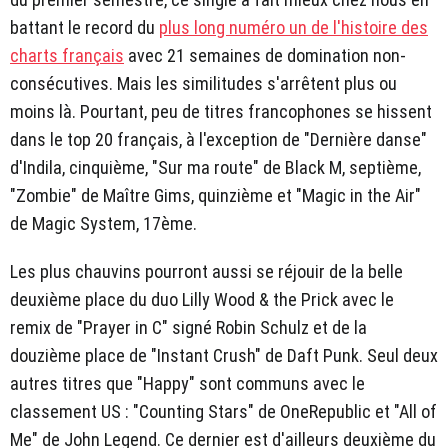
battant le record du
plus long numéro un de l'histoire des
charts français
avec 21 semaines de domination non-
consécutives. Mais les similitudes s'arrêtent plus ou
moins là. Pourtant, peu de titres francophones se hissent
dans le top 20 français, à l'exception de "Dernière danse"
d'Indila, cinquième, "Sur ma route" de Black M, septième,
"Zombie" de Maître Gims, quinzième et "Magic in the Air"
de Magic System, 17ème.
Les plus chauvins pourront aussi se réjouir de la belle
deuxième place du duo Lilly Wood & the Prick avec le
remix de "Prayer in C" signé Robin Schulz et de la
douzième place de "Instant Crush" de Daft Punk. Seul deux
autres titres que "Happy" sont communs avec le
classement US : "Counting Stars" de OneRepublic et "All of
Me" de John Legend. Ce dernier est d'ailleurs deuxième du