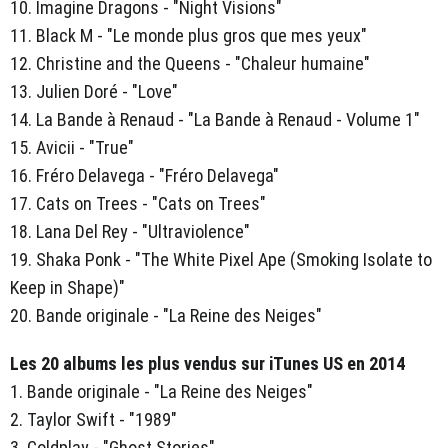
10. Imagine Dragons - "Night Visions"
11. Black M - "Le monde plus gros que mes yeux"
12. Christine and the Queens - "Chaleur humaine"
13. Julien Doré - "Love"
14. La Bande à Renaud - "La Bande à Renaud - Volume 1"
15. Avicii - "True"
16. Fréro Delavega - "Fréro Delavega"
17. Cats on Trees - "Cats on Trees"
18. Lana Del Rey - "Ultraviolence"
19. Shaka Ponk - "The White Pixel Ape (Smoking Isolate to
Keep in Shape)"
20. Bande originale - "La Reine des Neiges"
Les 20 albums les plus vendus sur iTunes US en 2014
1. Bande originale - "La Reine des Neiges"
2. Taylor Swift - "1989"
3. Coldplay - "Ghost Stories"