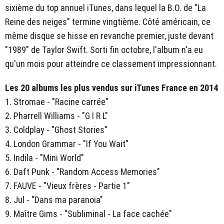
sixième du top annuel iTunes, dans lequel la B.O. de "La
Reine des neiges" termine vingtième. Côté américain, ce
même disque se hisse en revanche premier, juste devant
"1989" de Taylor Swift. Sorti fin octobre, l'album n'a eu
qu'un mois pour atteindre ce classement impressionnant.
Les 20 albums les plus vendus sur iTunes France en 2014
1. Stromae - "Racine carrée"
2. Pharrell Williams - "G I R L"
3. Coldplay - "Ghost Stories"
4. London Grammar - "If You Wait"
5. Indila - "Mini World"
6. Daft Punk - "Random Access Memories"
7. FAUVE - "Vieux frères - Partie 1"
8. Jul - "Dans ma paranoïa"
9. Maître Gims - "Subliminal - La face cachée"