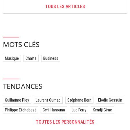
TOUS LES ARTICLES
MOTS CLÉS
Musique
Charts
Business
TENDANCES
Guillaume Pley
Laurent Ournac
Stéphane Bern
Elodie Gossuin
Philippe Etchebest
Cyril Hanouna
Luc Ferry
Kendji Girac
TOUTES LES PERSONNALITÉS