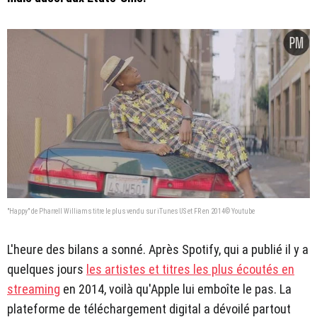
"Happy" de Pharrell Williams titre le plus vendu sur iTunes US et FR en 2014© Youtube
L'heure des bilans a sonné. Après Spotify, qui a publié il y a
quelques jours
les artistes et titres les plus écoutés en
streaming
en 2014, voilà qu'Apple lui emboîte le pas. La
plateforme de téléchargement digital a dévoilé partout