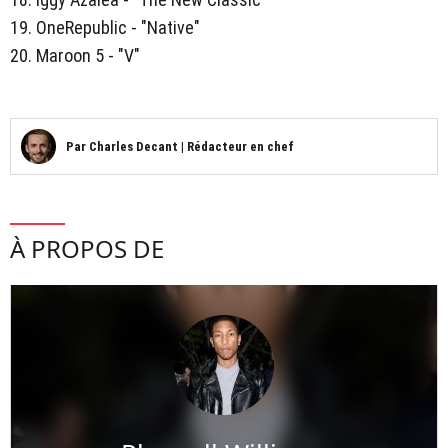
19. OneRepublic - "Native"
20. Maroon 5 - "V"
Par
Charles Decant
|
Rédacteur en chef
À PROPOS DE