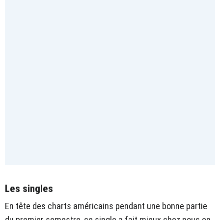
Les singles
En tête des charts américains pendant une bonne partie
du premier semestre, ce single a fait mieux chez nous en