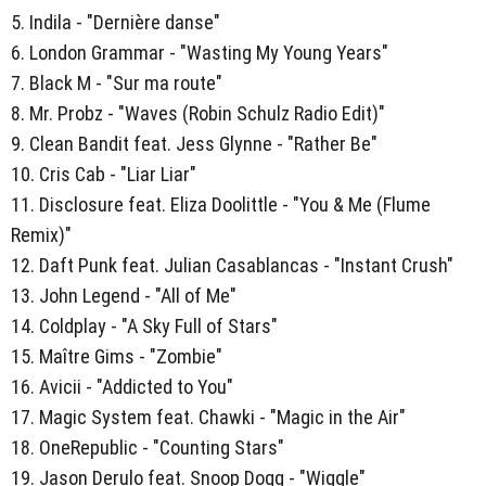
5. Indila - "Dernière danse"
6. London Grammar - "Wasting My Young Years"
7. Black M - "Sur ma route"
8. Mr. Probz - "Waves (Robin Schulz Radio Edit)"
9. Clean Bandit feat. Jess Glynne - "Rather Be"
10. Cris Cab - "Liar Liar"
11. Disclosure feat. Eliza Doolittle - "You & Me (Flume
Remix)"
12. Daft Punk feat. Julian Casablancas - "Instant Crush"
13. John Legend - "All of Me"
14. Coldplay - "A Sky Full of Stars"
15. Maître Gims - "Zombie"
16. Avicii - "Addicted to You"
17. Magic System feat. Chawki - "Magic in the Air"
18. OneRepublic - "Counting Stars"
19. Jason Derulo feat. Snoop Dogg - "Wiggle"