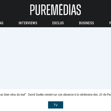
NG
INTERVIEWS
EXCLUS
BUSINESS
as bien vécu du tout" : David Guetta revient sur son absence à la cérémonie des JO de Paris 2024 et ré
TV