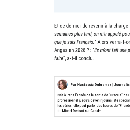
Et ce dernier de revenir à la charge :
semaines plus tard, on m’a appelé pou
que je suis Français.
" Alors verra-t-
Anges en 2028 ? : "
Ils m’ont fait une 
faire
", a-t-il conclu.
Par
Nastassia Dobremez
|
Journalis
Née à Paris l’année de la sortie de "Dracula" de
professionnel jusqu’à devenir journaliste spécial
les séries, elle peut parler des heures de "Frie
de Michel Denisot sur Canal+.