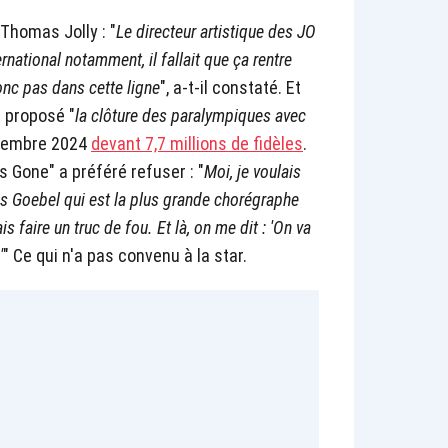
 Thomas Jolly : "
Le directeur artistique des JO
national notamment, il fallait que ça rentre
donc pas dans cette ligne
", a-t-il constaté. Et
s proposé "
la clôture des paralympiques avec
eptembre 2024
devant 7,7 millions de fidèles
.
s Gone" a préféré refuser : "
Moi, je voulais
ris Goebel qui est la plus grande chorégraphe
 faire un truc de fou. Et là, on me dit : 'On va
'
" Ce qui n'a pas convenu à la star.