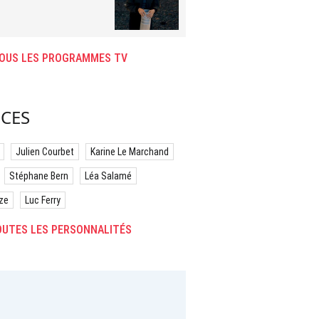
isode 9 - 43 min.
OUS LES PROGRAMMES TV
CES
Julien Courbet
Karine Le Marchand
Stéphane Bern
Léa Salamé
ze
Luc Ferry
UTES LES PERSONNALITÉS