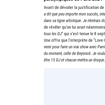
Avant de dévoiler la justification de
a dit que peu importe mon succès, inter
dans sa ligne artistique. Je n’entrais 
de révéler qu'on lui avait néanmoin
tous les DJ
" qui s'est tenue le 8 s
Une offre que l'interprète de "Love I
venir pour faire un vrai show avec Par
du moment, celle de Beyoncé. Je voulais
être 15 DJ et chacun mettra un disque.