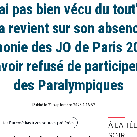
'ai pas bien vécu du tout
a revient sur son absenc
onie des JO de Paris 2
voir refusé de participe
des Paralympiques
Publié le 21 septembre 2025 à 16:52
outez Puremédias à vos sources préférées
À LA TÉ
SOIR