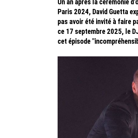
Un an après la cérémonie d’
Paris 2024, David Guetta ex
pas avoir été invité à faire 
ce 17 septembre 2025, le D
cet épisode "incompréhensibl