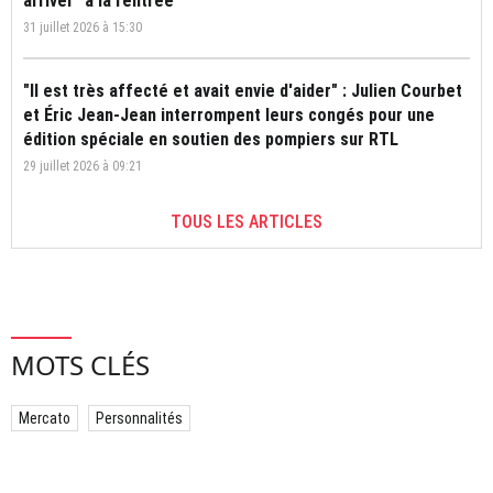
arriver" à la rentrée
31 juillet 2026 à 15:30
"Il est très affecté et avait envie d'aider" : Julien Courbet
et Éric Jean-Jean interrompent leurs congés pour une
édition spéciale en soutien des pompiers sur RTL
29 juillet 2026 à 09:21
TOUS LES ARTICLES
MOTS CLÉS
Mercato
Personnalités