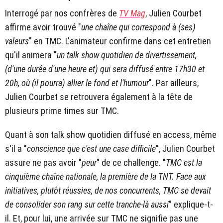
Interrogé par nos confrères de
TV Mag
, Julien Courbet
affirme avoir trouvé "
une chaîne qui correspond à (ses)
valeurs
" en TMC. L'animateur confirme dans cet entretien
qu'il animera "
un talk show quotidien de divertissement,
(d'une durée d'une heure et) qui sera diffusé entre 17h30 et
20h, où (il pourra) allier le fond et l'humour
". Par ailleurs,
Julien Courbet se retrouvera également à la tête de
plusieurs prime times sur TMC.
Quant à son talk show quotidien diffusé en access, même
s'il a "
conscience que c'est une case difficile
", Julien Courbet
assure ne pas avoir "
peur
" de ce challenge. "
TMC est la
cinquième chaîne nationale, la première de la TNT. Face aux
initiatives, plutôt réussies, de nos concurrents, TMC se devait
de consolider son rang sur cette tranche-là aussi
" explique-t-
il. Et, pour lui, une arrivée sur TMC ne signifie pas une