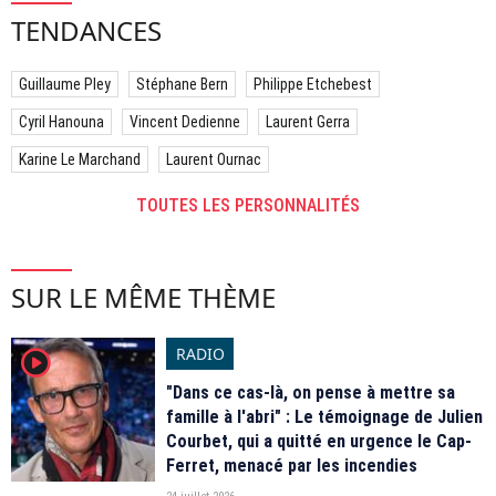
TENDANCES
Guillaume Pley
Stéphane Bern
Philippe Etchebest
Cyril Hanouna
Vincent Dedienne
Laurent Gerra
Karine Le Marchand
Laurent Ournac
TOUTES LES PERSONNALITÉS
SUR LE MÊME THÈME
RADIO
player2
"Dans ce cas-là, on pense à mettre sa
famille à l'abri" : Le témoignage de Julien
Courbet, qui a quitté en urgence le Cap-
Ferret, menacé par les incendies