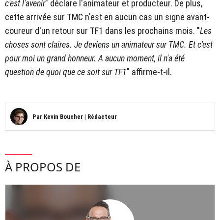
c'est l'avenir
" déclare l'animateur et producteur. De plus,
cette arrivée sur TMC n'est en aucun cas un signe avant-
coureur d'un retour sur TF1 dans les prochains mois. "
Les
choses sont claires. Je deviens un animateur sur TMC. Et c'est
pour moi un grand honneur. A aucun moment, il n'a été
question de quoi que ce soit sur TF1
" affirme-t-il.
Par
Kevin Boucher
|
Rédacteur
À PROPOS DE