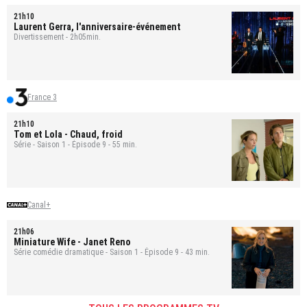
21h10
Laurent Gerra, l'anniversaire-événement
Divertissement - 2h05min.
France 3
21h10
Tom et Lola
- Chaud, froid
Série - Saison 1 - Épisode 9 - 55 min.
Canal+
21h06
Miniature Wife
- Janet Reno
Série comédie dramatique - Saison 1 - Épisode 9 - 43 min.