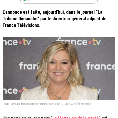
L’annonce est faite, aujourd’hui, dans le journal “La
Tribune Dimanche” par le directeur général adjoint de
France Télévisions.
Flavie Flament a fait ses adieux à "Télématin" ce jeudi 10 juillet 2025 © BestImage