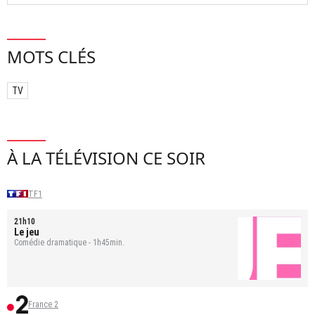
MOTS CLÉS
TV
À LA TÉLÉVISION CE SOIR
TF1
21h10
Le jeu
Comédie dramatique - 1h45min.
France 2