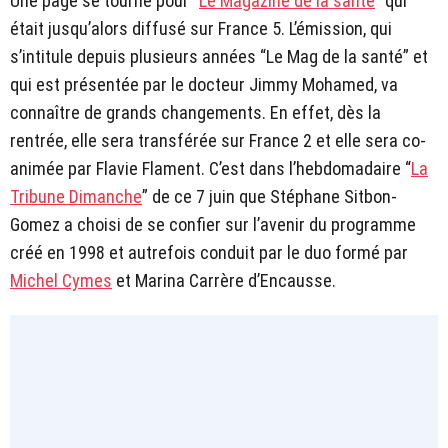
Une page se tourne pour “
Le Magazine de la santé
” qui
était jusqu’alors diffusé sur France 5. L’émission, qui
s’intitule depuis plusieurs années “Le Mag de la santé” et
qui est présentée par le docteur Jimmy Mohamed, va
connaître de grands changements. En effet, dès la
rentrée, elle sera transférée sur France 2 et elle sera co-
animée par Flavie Flament. C’est dans l’hebdomadaire “
La
Tribune Dimanche
” de ce 7 juin que Stéphane Sitbon-
Gomez a choisi de se confier sur l’avenir du programme
créé en 1998 et autrefois conduit par le duo formé par
Michel Cymes
et Marina Carrère d’Encausse.