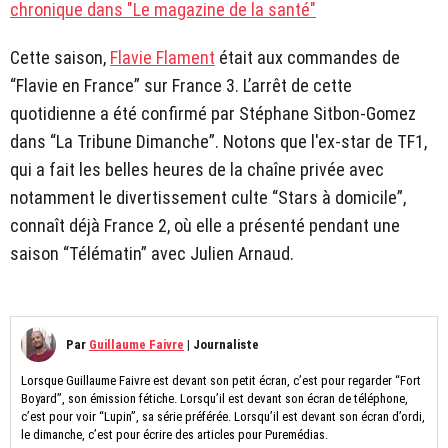
chronique dans "Le magazine de la santé"
Cette saison,
Flavie Flament
était aux commandes de
“Flavie en France” sur France 3. L’arrêt de cette
quotidienne a été confirmé par Stéphane Sitbon-Gomez
dans “La Tribune Dimanche”. Notons que l'ex-star de TF1,
qui a fait les belles heures de la chaîne privée avec
notamment le divertissement culte “Stars à domicile”,
connaît déjà France 2, où elle a présenté pendant une
saison “Télématin” avec Julien Arnaud.
Par
Guillaume Faivre
|
Journaliste
Lorsque Guillaume Faivre est devant son petit écran, c’est pour regarder “Fort
Boyard”, son émission fétiche. Lorsqu’il est devant son écran de téléphone,
c’est pour voir “Lupin”, sa série préférée. Lorsqu’il est devant son écran d’ordi,
le dimanche, c’est pour écrire des articles pour Puremédias.