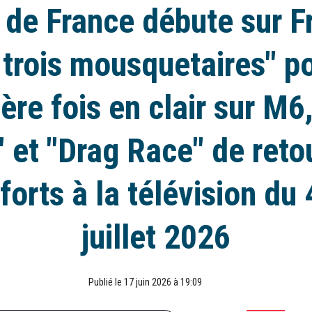
 de France débute sur F
 trois mousquetaires" po
ère fois en clair sur M6,
 et "Drag Race" de retou
forts à la télévision du 
juillet 2026
Publié le 17 juin 2026 à 19:09