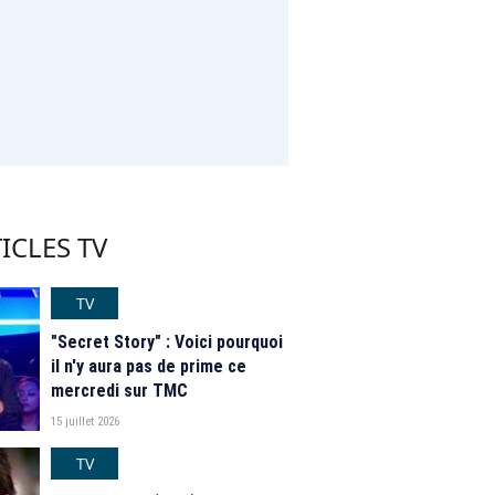
ICLES TV
TV
"Secret Story" : Voici pourquoi
il n'y aura pas de prime ce
mercredi sur TMC
15 juillet 2026
TV