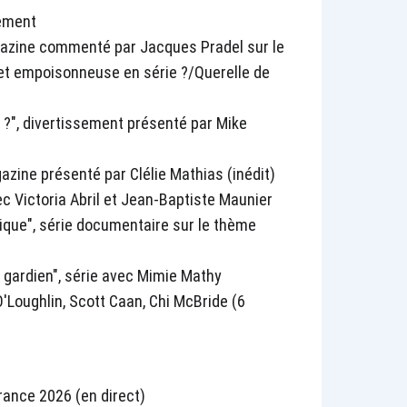
sement
gazine commenté par Jacques Pradel sur le
t empoisonneuse en série ?/Querelle de
r ?", divertissement présenté par Mike
azine présenté par Clélie Mathias (inédit)
ec Victoria Abril et Jean-Baptiste Maunier
que", série documentaire sur le thème
 gardien", série avec Mimie Mathy
O'Loughlin, Scott Caan, Chi McBride (6
rance 2026 (en direct)