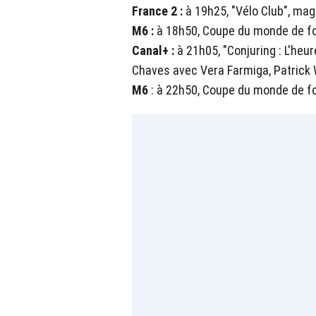
France 2 :
à 19h25, "Vélo Club", mag
M6 :
à 18h50, Coupe du monde de foo
Canal+ :
à 21h05, "Conjuring : L'heur
Chaves avec Vera Farmiga, Patrick W
M6
: à 22h50, Coupe du monde de foo