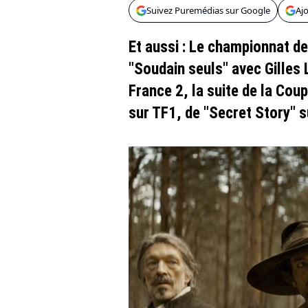
Suivez Puremédias sur Google
Aj
Et aussi : Le championnat de
"Soudain seuls" avec Gilles 
France 2, la suite de la Co
sur TF1, de "Secret Story" s