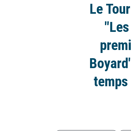
Le Tour
"Les
premi
Boyard"
temps 