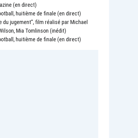
azine (en direct)
tball, huitième de finale (en direct)
e du jugement", film réalisé par Michael
ilson, Mia Tomlinson (inédit)
tball, huitième de finale (en direct)