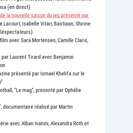
osa (en direct)
de la nouvelle saison du jeu présenté par
 Lacourt, Isabelle Vitari, Bastiaan, Shirine
téléspectateurs)
film avec Sara Mortensen, Camille Claris,
sé par Laurent Tirard avec Benjamin
ton
ine présenté par Ismael Khelifa sur le
o"
ball, "Le mag", présenté par Ophélie
, documentaire réalisé par Martin
série avec Alban Ivanov, Alexandra Roth et