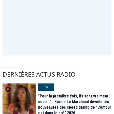
DERNIÈRES ACTUS RADIO
TV
player2
"Pour la première fois, ils sont vraiment
seuls…" : Karine Le Marchand dévoile les
nouveautés des speed dating de "L'Amour
est dans le pré" 2026