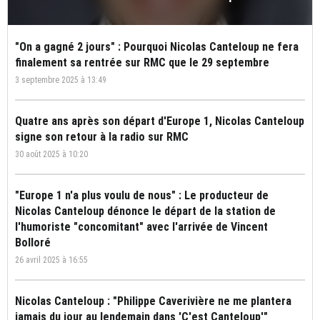
"On a gagné 2 jours" : Pourquoi Nicolas Canteloup ne fera
finalement sa rentrée sur RMC que le 29 septembre
3 septembre 2025 à 13:49
Quatre ans après son départ d'Europe 1, Nicolas Canteloup
signe son retour à la radio sur RMC
30 août 2025 à 10:20
"Europe 1 n'a plus voulu de nous" : Le producteur de
Nicolas Canteloup dénonce le départ de la station de
l'humoriste "concomitant" avec l'arrivée de Vincent
Bolloré
26 avril 2025 à 16:55
Nicolas Canteloup : "Philippe Caverivière ne me plantera
jamais du jour au lendemain dans 'C'est Canteloup'"