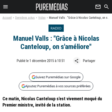
menu
newsletter
search
Accueil
Dernières actus
Video
Manuel Valls : "Grâce à Nicolas Canteloup, on s'améliore"
RADIO
Manuel Valls : "Grâce à Nicolas
Canteloup, on s'améliore"
share
Publié le 1 décembre 2015 à 10:51
Partager
Suivez Puremédias sur Google
Ajoutez Puremédias à vos sources préférées
Ce matin, Nicolas Canteloup s'est vivement moqué du
Premier ministre, invité de la station.