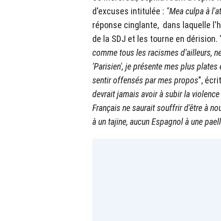
d'excuses intitulée :
"Mea culpa à l'a
réponse cinglante, dans laquelle l'
de la SDJ et les tourne en dérision. 
comme tous les racismes d'ailleurs, ne
'Parisien', je présente mes plus plates
sentir offensés par mes propos
", écri
devrait jamais avoir à subir la violen
Français ne saurait souffrir d'être à 
à un tajine, aucun Espagnol à une paell