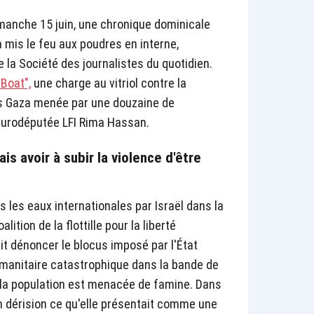
dimanche 15 juin, une chronique dominicale
a mis le feu aux poudres en interne,
e la Société des journalistes du quotidien.
 Boat",
une charge au vitriol contre la
s Gaza menée par une douzaine de
'eurodéputée LFI Rima Hassan.
is avoir à subir la violence d'être
ns les eaux internationales par Israël dans la
oalition de la flottille pour la liberté
 dénoncer le blocus imposé par l'État
humanitaire catastrophique dans la bande de
 la population est menacée de famine. Dans
n dérision ce qu'elle présentait comme une