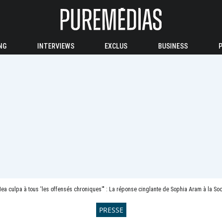
NG
INTERVIEWS
EXCLUS
BUSINESS
ea culpa à tous 'les offensés chroniques'" : La réponse cinglante de Sophia Aram à la Soc
PRESSE