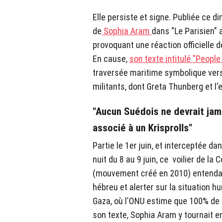
Elle persiste et signe. Publiée ce 
de
Sophia Aram
dans "Le Parisien" 
provoquant une réaction officielle d
En cause,
son texte intitulé "People
traversée maritime symbolique ver
militants, dont Greta Thunberg et l
"Aucun Suédois ne devrait jama
associé à un Krisprolls"
Partie le 1er juin, et interceptée da
nuit du 8 au 9 juin, ce voilier de la C
(mouvement créé en 2010) entendait
hébreu et alerter sur la situation 
Gaza, où l'ONU estime que 100% de
son texte, Sophia Aram y tournait e