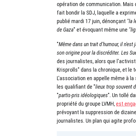
opération de communication. Mais c'
fait bondir la SDJ, laquelle a exprim
publié mardi 17 juin, dénonçant
"la 
de Gaza
" et évoquant même une
"li
"
Même dans un trait d'humour, il n'est
son origine pour la discréditer. Les S
des journalistes, alors que l'activ
Krisprolls" dans la chronique, et le 
L'association en appelle même à la
les qualifiant de "
lieux trop souvent
"
partis-pris idéologiques
". Un tollé d
propriété du groupe LVMH,
est enga
prévoyant la suppression de dizaine
journalistes. Un plan qui agite prof