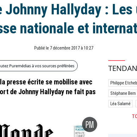
 Johnny Hallyday : Les
sse nationale et interna
Publié le 7 décembre 2017 à 10:27
outez Puremédias à vos sources préférées
TENDAN
a presse écrite se mobilise avec
Philippe Etche
ort de Johnny Hallyday ne fait pas
Stéphane Bern
Léa Salamé
TO