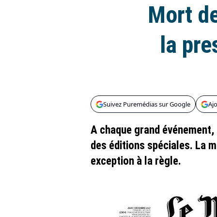
Mort de
la pre
Suivez Puremédias sur Google
Aj
A chaque grand événement, l
des éditions spéciales. La m
exception à la règle.