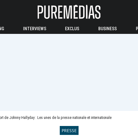
NG
INTERVIEWS
EXCLUS
BUSINESS
rt de Johnny Hallyday : Les unes de la presse nationale et internationale
PRESSE