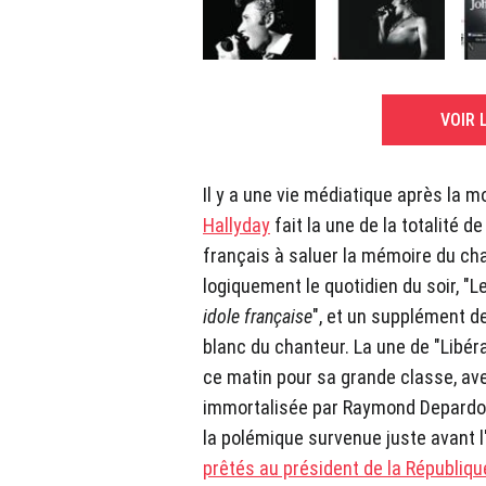
VOIR 
Il y a une vie médiatique après la m
Hallyday
fait la une de la totalité d
français à saluer la mémoire du cha
logiquement le quotidien du soir, "Le
idole française
", et un supplément de
blanc du chanteur. La une de "Libérat
ce matin pour sa grande classe, ave
immortalisée par Raymond Depardon 
la polémique survenue juste avant 
prêtés au président de la République