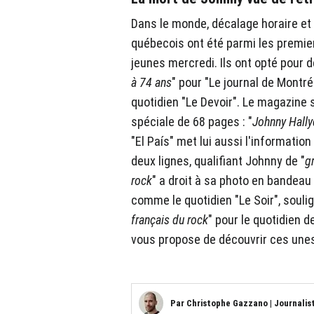
Dans le monde, décalage horaire et
québecois ont été parmi les premie
jeunes mercredi. Ils ont opté pour de
à 74 ans
" pour "Le journal de Montré
quotidien "Le Devoir". Le magazine su
spéciale de 68 pages : "
Johnny Hally
"El País" met lui aussi l'information
deux lignes, qualifiant Johnny de "
g
rock
" a droit à sa photo en bandeau 
comme le quotidien "Le Soir", soulig
français du rock
" pour le quotidien d
vous propose de découvrir ces une
Par
Christophe Gazzano
|
Journalis