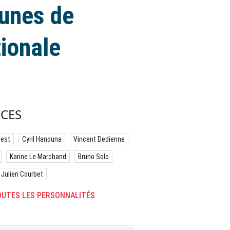
 unes de
tionale
CES
best
Cyril Hanouna
Vincent Dedienne
Karine Le Marchand
Bruno Solo
Julien Courbet
UTES LES PERSONNALITÉS