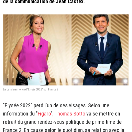
de la communication de Jean Castex.
La bande-annonce d'"Elysée 2022" sur France 2
"Elysée 2022" perd l'un de ses visages. Selon une
information du "
Figaro
",
Thomas Sotto
va se mettre en
retrait du grand rendez-vous politique de prime time de
France 2. En cause selon le quotidien, sa relation avec la