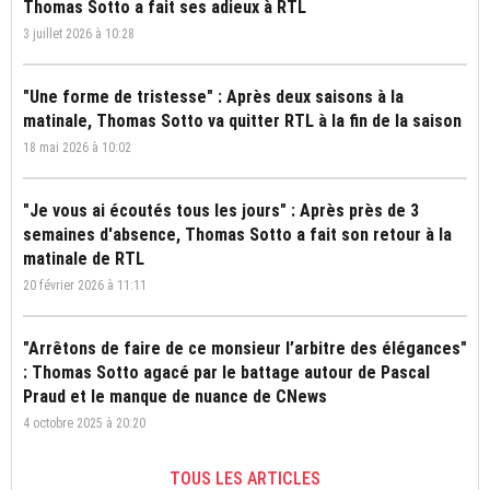
Thomas Sotto a fait ses adieux à RTL
3 juillet 2026 à 10:28
"Une forme de tristesse" : Après deux saisons à la
matinale, Thomas Sotto va quitter RTL à la fin de la saison
18 mai 2026 à 10:02
"Je vous ai écoutés tous les jours" : Après près de 3
semaines d'absence, Thomas Sotto a fait son retour à la
matinale de RTL
20 février 2026 à 11:11
"Arrêtons de faire de ce monsieur l’arbitre des élégances"
: Thomas Sotto agacé par le battage autour de Pascal
Praud et le manque de nuance de CNews
4 octobre 2025 à 20:20
TOUS LES ARTICLES