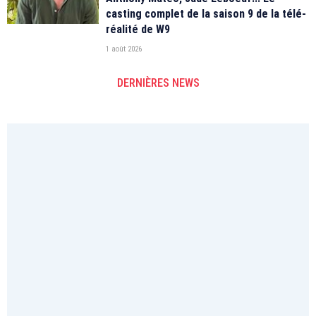
casting complet de la saison 9 de la télé-
réalité de W9
1 août 2026
DERNIÈRES NEWS