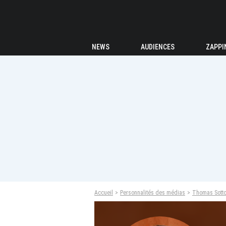
NEWS
AUDIENCES
ZAPPI
Accueil
Personnalités des médias
Thomas Sott