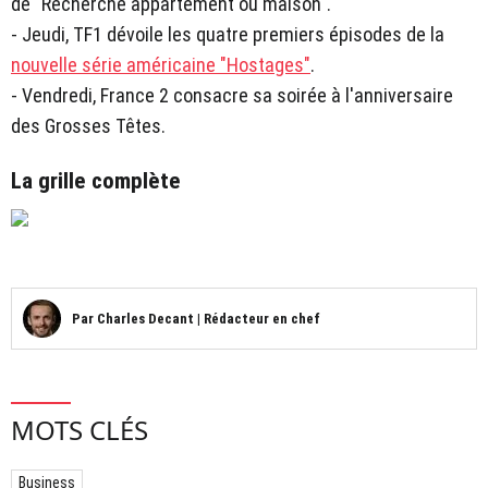
de "Recherche appartement ou maison".
- Jeudi, TF1 dévoile les quatre premiers épisodes de la
nouvelle série américaine "Hostages"
.
- Vendredi, France 2 consacre sa soirée à l'anniversaire
des Grosses Têtes.
La grille complète
Par
Charles Decant
|
Rédacteur en chef
MOTS CLÉS
Business