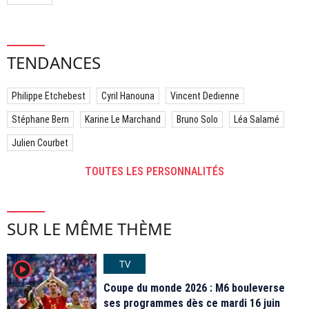
TENDANCES
Philippe Etchebest
Cyril Hanouna
Vincent Dedienne
Stéphane Bern
Karine Le Marchand
Bruno Solo
Léa Salamé
Julien Courbet
TOUTES LES PERSONNALITÉS
SUR LE MÊME THÈME
TV
player2
Coupe du monde 2026 : M6 bouleverse
ses programmes dès ce mardi 16 juin