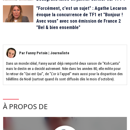
"Forcément, c'est un sujet" : Agathe Lecaron
évoque la concurrence de TF1 et "Bonjour !
Avec vous" avec son émission de France 2
"Bel & bien ensemble"
Par
Fanny Petoin
|
Journaliste
Dans un monde idéal, Fanny aurait déjà remporté deux saison de "Koh-Lanta"
mais le destin en a decidé autrement. Née dans les années 80, elle milite pour
le retour de "Qui est Qui", de "L'or à l'appel" mais aussi pour la disparition des
téléfilms de Noël (surtout quand ils sont diffusés dès le mois d'octobre).
À PROPOS DE