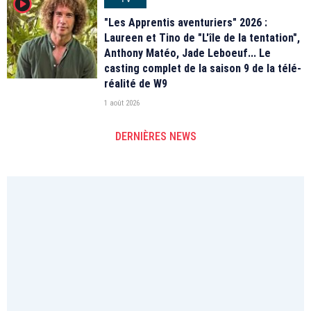
player2
"Les Apprentis aventuriers" 2026 :
Laureen et Tino de "L'île de la tentation",
Anthony Matéo, Jade Leboeuf... Le
casting complet de la saison 9 de la télé-
réalité de W9
1 août 2026
DERNIÈRES NEWS