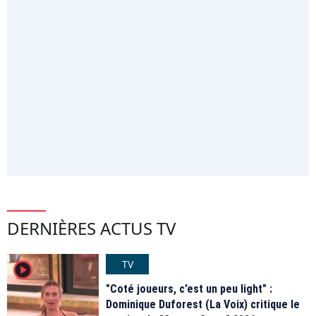
DERNIÈRES ACTUS TV
TV
player2
"Coté joueurs, c’est un peu light" :
Dominique Duforest (La Voix) critique le