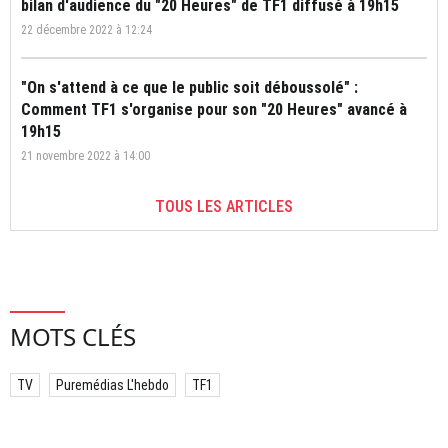
bilan d'audience du "20 Heures" de TF1 diffusé à 19h15
22 décembre 2022 à 12:24
"On s'attend à ce que le public soit déboussolé" :
Comment TF1 s'organise pour son "20 Heures" avancé à
19h15
21 novembre 2022 à 14:00
TOUS LES ARTICLES
MOTS CLÉS
TV
Puremédias L'hebdo
TF1