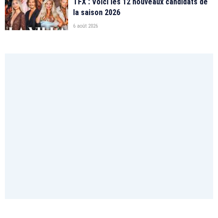
TFX : Voici les 12 nouveaux candidats de
la saison 2026
6 août 2026