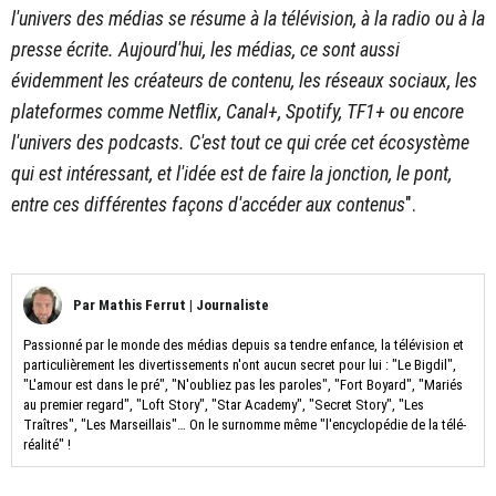
l'univers des médias se résume à la télévision, à la radio ou à la
presse écrite. Aujourd'hui, les médias, ce sont aussi
évidemment les créateurs de contenu, les réseaux sociaux, les
plateformes comme Netflix, Canal+, Spotify, TF1+ ou encore
l'univers des podcasts. C'est tout ce qui crée cet écosystème
qui est intéressant, et l'idée est de faire la jonction, le pont,
entre ces différentes façons d'accéder aux contenus
".
Par
Mathis Ferrut
|
Journaliste
Passionné par le monde des médias depuis sa tendre enfance, la télévision et
particulièrement les divertissements n'ont aucun secret pour lui : "Le Bigdil",
"L'amour est dans le pré", "N'oubliez pas les paroles", "Fort Boyard", "Mariés
au premier regard", "Loft Story", "Star Academy", "Secret Story", "Les
Traîtres", "Les Marseillais"… On le surnomme même "l'encyclopédie de la télé-
réalité" !