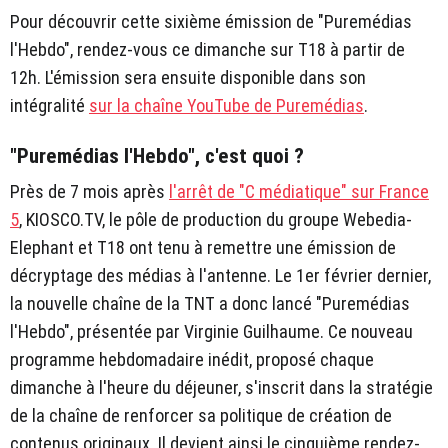
Pour découvrir cette sixième émission de "Puremédias
l'Hebdo", rendez-vous ce dimanche sur T18 à partir de
12h. L'émission sera ensuite disponible dans son
intégralité
sur la chaîne YouTube de Puremédias
.
"Puremédias l'Hebdo", c'est quoi ?
Près de 7 mois après
l'arrêt de "C médiatique" sur France
5
, KIOSCO.TV, le pôle de production du groupe Webedia-
Elephant et T18 ont tenu à remettre une émission de
décryptage des médias à l'antenne. Le 1er février dernier,
la nouvelle chaîne de la TNT a donc lancé "Puremédias
l'Hebdo", présentée par Virginie Guilhaume. Ce nouveau
programme hebdomadaire inédit, proposé chaque
dimanche à l'heure du déjeuner, s'inscrit dans la stratégie
de la chaîne de renforcer sa politique de création de
contenus originaux. Il devient ainsi le cinquième rendez-