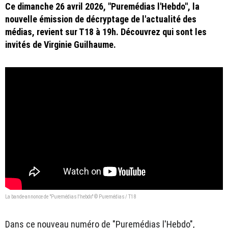
Ce dimanche 26 avril 2026, "Puremédias l'Hebdo", la
nouvelle émission de décryptage de l'actualité des
médias, revient sur T18 à 19h. Découvrez qui sont les
invités de Virginie Guilhaume.
La bande-annonce de "Puremédias l'hebdo" © Puremédias / T18
Dans ce nouveau numéro de "Puremédias l'Hebdo",