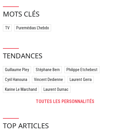
MOTS CLÉS
TV
Puremédias L'hebdo
TENDANCES
Guillaume Pley
Stéphane Bern
Philippe Etchebest
Cyril Hanouna
Vincent Dedienne
Laurent Gerra
Karine Le Marchand
Laurent Ournac
TOUTES LES PERSONNALITÉS
TOP ARTICLES