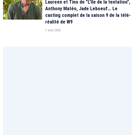
Laureen et Tino de "L'île de la tentation",
Anthony Matéo, Jade Leboeuf... Le
casting complet de la saison 9 de la télé-
réalité de W9
1 août 2026