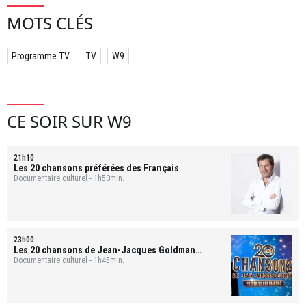
MOTS CLÉS
Programme TV
TV
W9
CE SOIR SUR W9
21h10
Les 20 chansons préférées des Français
Documentaire culturel - 1h50min.
23h00
Les 20 chansons de Jean-Jacques Goldman
préférées des Français
Documentaire culturel - 1h45min.