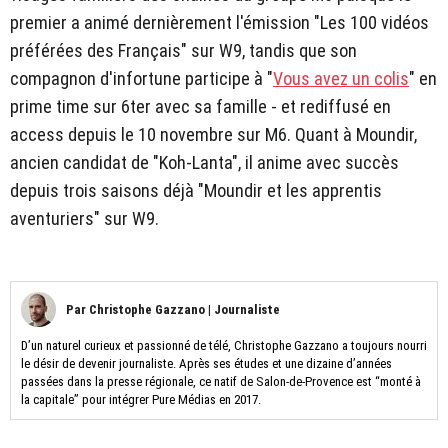
premier a animé dernièrement l'émission "Les 100 vidéos
préférées des Français" sur W9, tandis que son
compagnon d'infortune participe à "
Vous avez un colis
" en
prime time sur 6ter avec sa famille - et rediffusé en
access depuis le 10 novembre sur M6. Quant à Moundir,
ancien candidat de "Koh-Lanta", il anime avec succès
depuis trois saisons déjà "Moundir et les apprentis
aventuriers" sur W9.
Par
Christophe Gazzano
|
Journaliste
D’un naturel curieux et passionné de télé, Christophe Gazzano a toujours nourri
le désir de devenir journaliste. Après ses études et une dizaine d’années
passées dans la presse régionale, ce natif de Salon-de-Provence est “monté à
la capitale” pour intégrer Pure Médias en 2017.