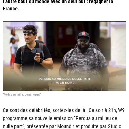
l'autre bout du monde avec un seul but : regagner la
France.
"Perdus au milieu de nulle part"
Ce sont des célébrités, sortez-les de là ! Ce soir à 21h, W9
programme sa nouvelle émission "Perdus au milieu de
nulle part", présentée par Moundir et produite par Studio