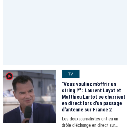
TV
player2
"Vous vouliez m'offrir un
string ?" : Laurent Luyat et
Matthieu Lartot se charrient
en direct lors d'un passage
d'antenne sur France 2
Les deux journalistes ont eu un
drôle d'échange en direct sur