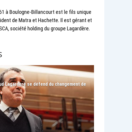
1 à Boulogne-Billancourt est le fils unique
dent de Matra et Hachette. Il est gérant et
CA, société holding du groupe Lagardère.
S
naud Lagardère se défend du changement de