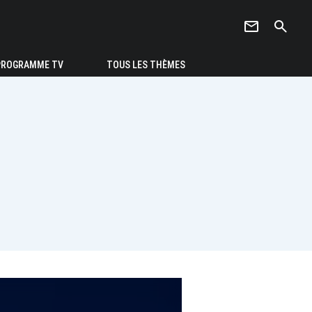
newsletter
search
PROGRAMME TV
TOUS LES THÈMES