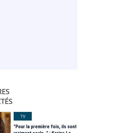
RES
ITÉS
TV
"Pour la première fois, ils sont