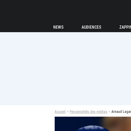
NEWS
AUDIENCES
ZAPPI
Accueil
Personnalités des médias
Arnaud Laga