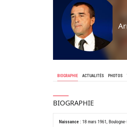
Ar
BIOGRAPHIE
ACTUALITÉS
PHOTOS
BIOGRAPHIE
Naissance :
18 mars 1961, Boulogne-B