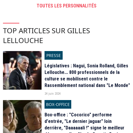
TOUTES LES PERSONNALITÉS
TOP ARTICLES SUR GILLES
LELLOUCHE
PRESSE
Législatives : Nagui, Sonia Rolland, Gilles
Lellouche... 800 professionnels de la
culture se mobilisent contre le
Rassemblement national dans "Le Monde"
24 juin 2024
BOX-OFFICE
Box-office : "Cocorico" performe
d'entrée, "Le dernier jaguar" loin
derrière, "Daaaaaali !" signe le meilleur