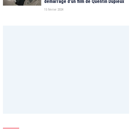
démarrage d'un film de Quentin Dupieux
15 février 2024