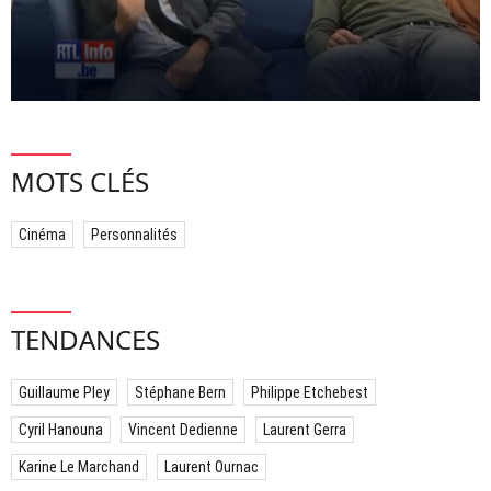
MOTS CLÉS
Cinéma
Personnalités
TENDANCES
Guillaume Pley
Stéphane Bern
Philippe Etchebest
Cyril Hanouna
Vincent Dedienne
Laurent Gerra
Karine Le Marchand
Laurent Ournac