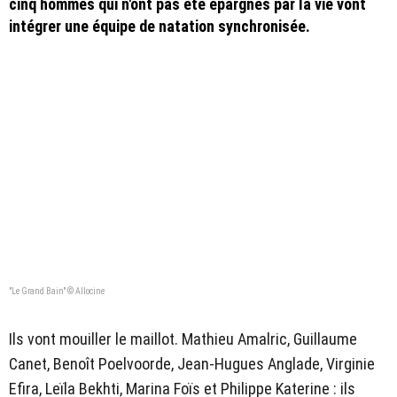
cinq hommes qui n'ont pas été épargnés par la vie vont
intégrer une équipe de natation synchronisée.
"Le Grand Bain" © Allocine
Ils vont mouiller le maillot. Mathieu Amalric, Guillaume
Canet, Benoît Poelvoorde, Jean-Hugues Anglade, Virginie
Efira, Leïla Bekhti, Marina Foïs et Philippe Katerine : ils