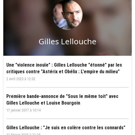
Gilles Lellouche
Une "violence inouïe" : Gilles Lellouche "étonné" par les
critiques contre "Astérix et Obélix : L'empire du milieu"
2 avril 2023 à 12:02
Première bande-annonce de "Sous le même toit" avec
Gilles Lellouche et Louise Bourgoin
17 janvier 2017 à 10:14
Gilles Lellouche : "Je suis en colère contre les connards"
11 février 2015 à 11:19