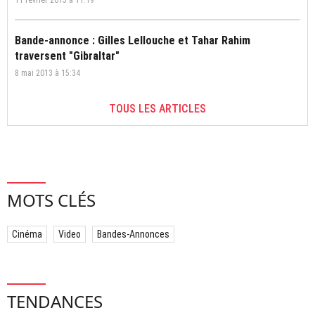
Bande-annonce : Gilles Lellouche et Tahar Rahim
traversent "Gibraltar"
8 mai 2013 à 15:34
TOUS LES ARTICLES
MOTS CLÉS
Cinéma
Video
Bandes-Annonces
TENDANCES