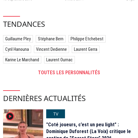
TENDANCES
Guillaume Pley
Stéphane Bern
Philippe Etchebest
Cyril Hanouna
Vincent Dedienne
Laurent Gerra
Karine Le Marchand
Laurent Ournac
TOUTES LES PERSONNALITÉS
DERNIÈRES ACTUALITÉS
TV
player2
"Coté joueurs, c’est un peu light" :
Dominique Duforest (La Voix) critique le