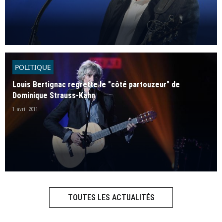
POLITIQUE
Louis Bertignac regrette le "côté partouzeur" de
Dominique Strauss-Kahn
1 avril 2011
TOUTES LES ACTUALITÉS