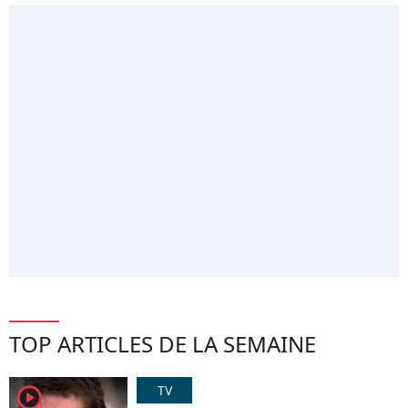
TOP ARTICLES DE LA SEMAINE
TV
player2