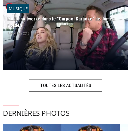
player2
MUSIQUE
Madonna twerke dans le "Carpool Karaoke" de James
Corden
8 décembre 2016
TOUTES LES ACTUALITÉS
DERNIÈRES PHOTOS