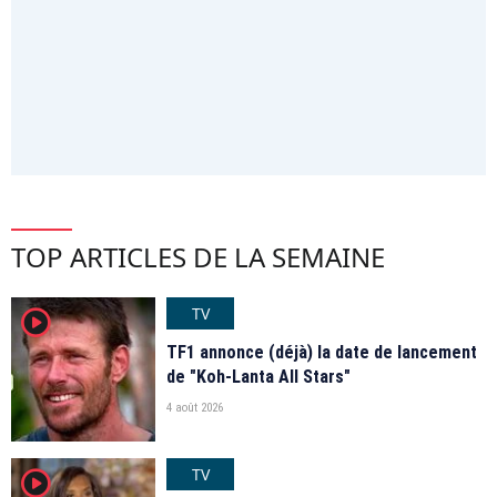
TOP ARTICLES DE LA SEMAINE
TV
player2
TF1 annonce (déjà) la date de lancement
de "Koh-Lanta All Stars"
4 août 2026
TV
player2