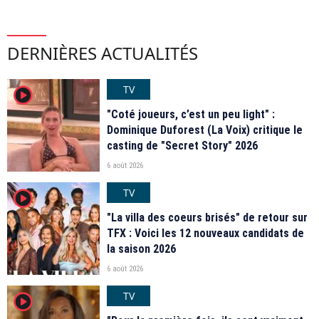
DERNIÈRES ACTUALITÉS
TV
player2
"Coté joueurs, c’est un peu light" :
Dominique Duforest (La Voix) critique le
casting de "Secret Story" 2026
6 août 2026
TV
player2
"La villa des coeurs brisés" de retour sur
TFX : Voici les 12 nouveaux candidats de
la saison 2026
6 août 2026
TV
player2