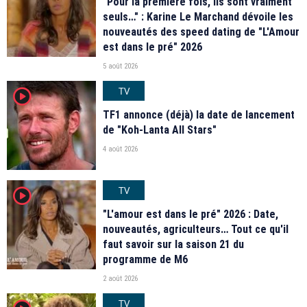
"Pour la première fois, ils sont vraiment
seuls…" : Karine Le Marchand dévoile les
nouveautés des speed dating de "L'Amour
est dans le pré" 2026
5 août 2026
TV
player2
TF1 annonce (déjà) la date de lancement
de "Koh-Lanta All Stars"
4 août 2026
TV
player2
"L'amour est dans le pré" 2026 : Date,
nouveautés, agriculteurs… Tout ce qu'il
faut savoir sur la saison 21 du
programme de M6
2 août 2026
TV