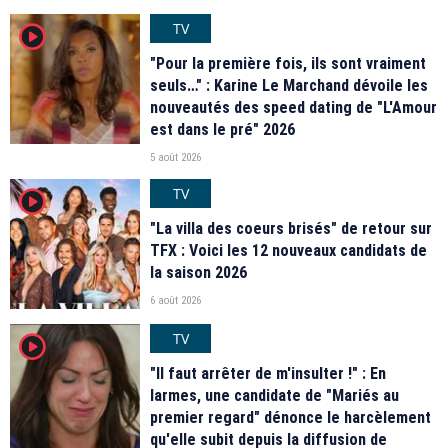
TV
player2
"Pour la première fois, ils sont vraiment
seuls…" : Karine Le Marchand dévoile les
nouveautés des speed dating de "L'Amour
est dans le pré" 2026
5 août 2026
TV
player2
"La villa des coeurs brisés" de retour sur
TFX : Voici les 12 nouveaux candidats de
la saison 2026
6 août 2026
TV
player2
"Il faut arrêter de m'insulter !" : En
larmes, une candidate de "Mariés au
premier regard" dénonce le harcèlement
qu'elle subit depuis la diffusion de