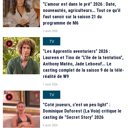
"L'amour est dans le pré" 2026 : Date,
nouveautés, agriculteurs… Tout ce qu'il
faut savoir sur la saison 21 du
programme de M6
2 août 2026
TV
player2
"Les Apprentis aventuriers" 2026 :
Laureen et Tino de "L'île de la tentation",
Anthony Matéo, Jade Leboeuf... Le
casting complet de la saison 9 de la télé-
réalité de W9
1 août 2026
TV
player2
"Coté joueurs, c’est un peu light" :
Dominique Duforest (La Voix) critique le
casting de "Secret Story" 2026
6 août 2026