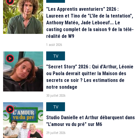
player2
"Les Apprentis aventuriers" 2026 :
Laureen et Tino de "L'île de la tentation",
Anthony Matéo, Jade Leboeuf... Le
casting complet de la saison 9 de la télé-
réalité de W9
1 août 2026
TV
player2
"Secret Story" 2026 : Qui d'Arthur, Léonie
ou Paola devrait quitter la Maison des
secrets ce soir ? Les estimations de
notre sondage
30 juillet 2026
TV
player2
Studio Danielle et Arthur débarquent dans
"L’amour vu du pré" sur M6
29 juillet 2026