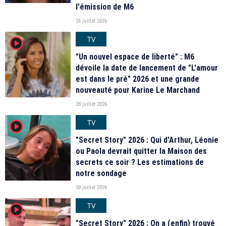
l'émission de M6
26 juillet 2026
TV
player2
"Un nouvel espace de liberté" : M6
dévoile la date de lancement de "L'amour
est dans le pré" 2026 et une grande
nouveauté pour Karine Le Marchand
28 juillet 2026
TV
player2
"Secret Story" 2026 : Qui d'Arthur, Léonie
ou Paola devrait quitter la Maison des
secrets ce soir ? Les estimations de
notre sondage
30 juillet 2026
TV
player2
"Secret Story" 2026 : On a (enfin) trouvé