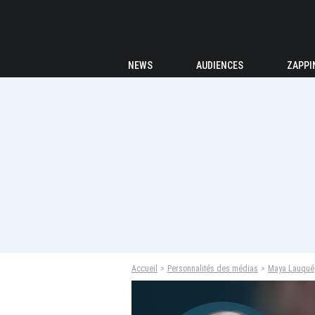
NEWS
AUDIENCES
ZAPPI
Accueil
Personnalités des médias
Maya Lauqué