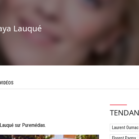
ya Lauqué
VIDÉOS
TENDAN
 Lauqué sur Puremédias.
Laurent Ournac
Florent Pagny