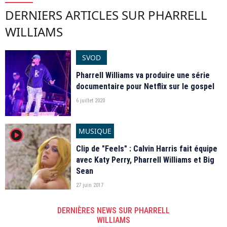
DERNIERS ARTICLES SUR PHARRELL
WILLIAMS
SVOD
Pharrell Williams va produire une série
documentaire pour Netflix sur le gospel
6 juillet 2020
MUSIQUE
player2
Clip de "Feels" : Calvin Harris fait équipe
avec Katy Perry, Pharrell Williams et Big
Sean
27 juin 2017
DERNIÈRES NEWS SUR PHARRELL
WILLIAMS