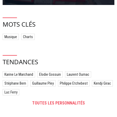
MOTS CLÉS
Musique
Charts
TENDANCES
Karine Le Marchand
Elodie Gossuin
Laurent Ournac
Stéphane Bern
Guillaume Pley
Philippe Etchebest
Kendji Girac
Luc Ferry
TOUTES LES PERSONNALITÉS