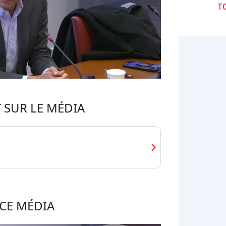
TO
 SUR LE MÉDIA
chevron_right
CE MÉDIA