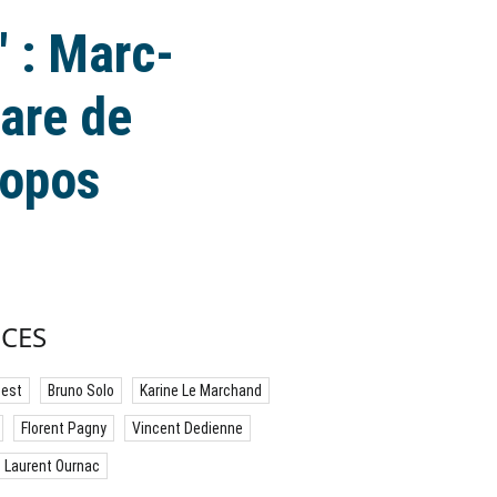
" : Marc-
pare de
ropos
CES
best
Bruno Solo
Karine Le Marchand
Florent Pagny
Vincent Dedienne
Laurent Ournac