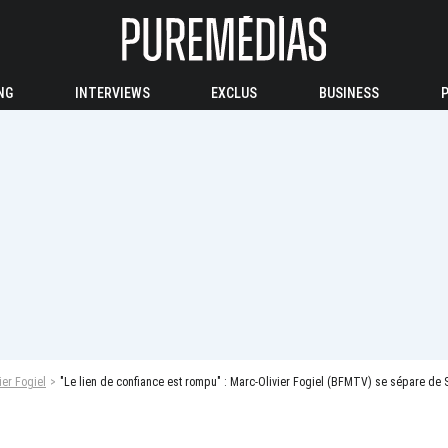
NG
INTERVIEWS
EXCLUS
BUSINESS
ier Fogiel
"Le lien de confiance est rompu" : Marc-Olivier Fogiel (BFMTV) se sépare de 