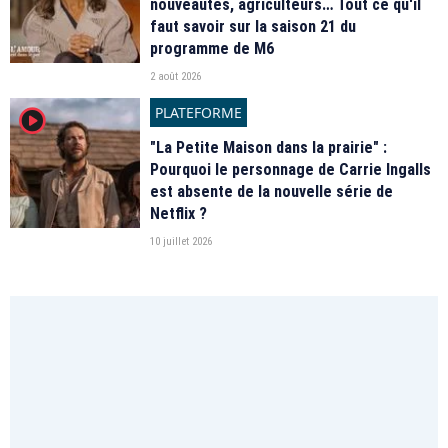
nouveautés, agriculteurs… Tout ce qu'il
faut savoir sur la saison 21 du
programme de M6
2 août 2026
PLATEFORME
player2
"La Petite Maison dans la prairie" :
Pourquoi le personnage de Carrie Ingalls
est absente de la nouvelle série de
Netflix ?
10 juillet 2026