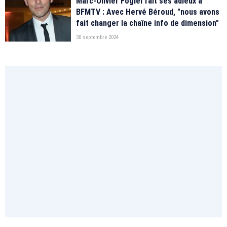
Marc-Olivier Fogiel fait ses adieux à
BFMTV : Avec Hervé Béroud, "nous avons
fait changer la chaîne info de dimension"
30 septembre 2024