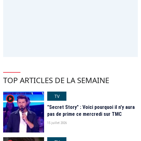
TOP ARTICLES DE LA SEMAINE
TV
player2
"Secret Story" : Voici pourquoi il n'y aura
pas de prime ce mercredi sur TMC
15 juillet 2026