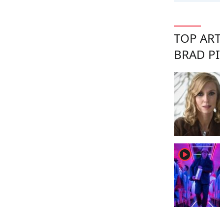
TOP ART
BRAD PI
player2