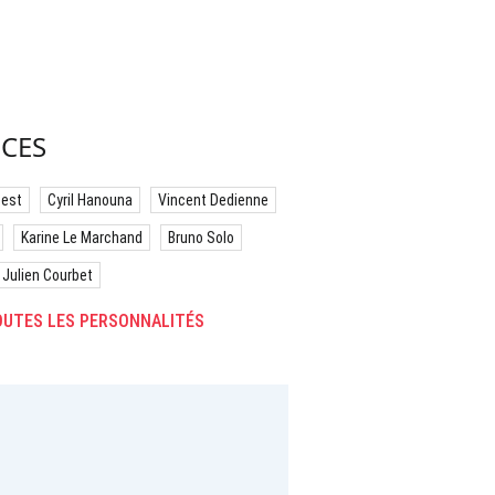
CES
best
Cyril Hanouna
Vincent Dedienne
Karine Le Marchand
Bruno Solo
Julien Courbet
UTES LES PERSONNALITÉS