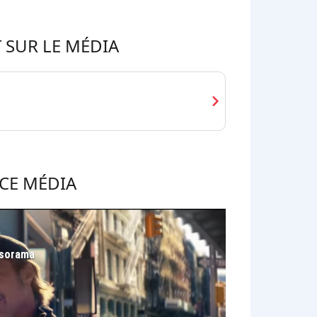
 SUR LE MÉDIA
chevron_right
CE MÉDIA
rsorama