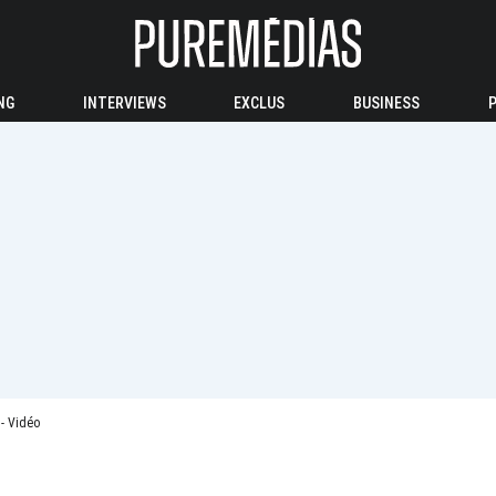
NG
INTERVIEWS
EXCLUS
BUSINESS
 - Vidéo