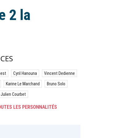
e 2 la
CES
best
Cyril Hanouna
Vincent Dedienne
Karine Le Marchand
Bruno Solo
Julien Courbet
UTES LES PERSONNALITÉS