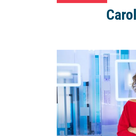
Carol