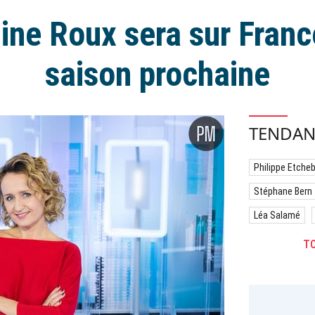
ine Roux sera sur Franc
saison prochaine
TENDAN
Philippe Etche
Stéphane Bern
Léa Salamé
TO