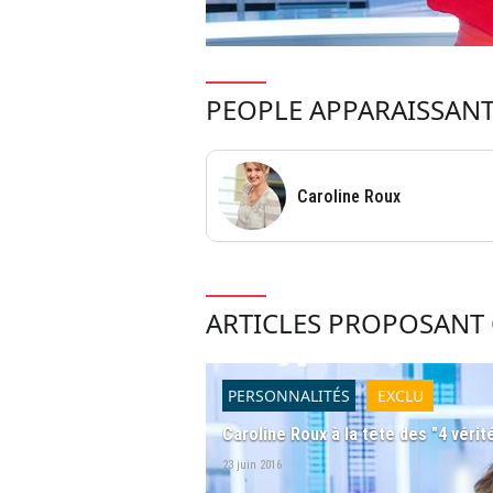
PEOPLE APPARAISSANT
Caroline Roux
ARTICLES PROPOSANT 
PERSONNALITÉS
EXCLU
Caroline Roux à la tête des "4 vérit
23 juin 2016