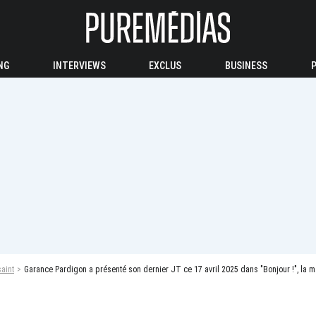
NG
INTERVIEWS
EXCLUS
BUSINESS
aint
Garance Pardigon a présenté son dernier JT ce 17 avril 2025 dans "Bonjour !", la m