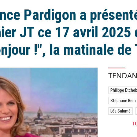
nce Pardigon a présent
ier JT ce 17 avril 2025
njour !", la matinale de
TENDAN
Philippe Etche
Stéphane Bern
Léa Salamé
TO