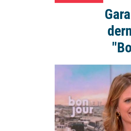
Gara
dern
"Bo