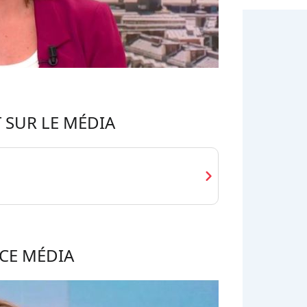
 SUR LE MÉDIA
chevron_right
CE MÉDIA