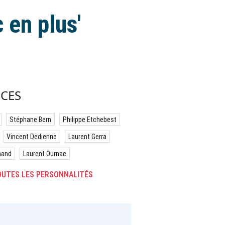
 en plus'
CES
Stéphane Bern
Philippe Etchebest
Vincent Dedienne
Laurent Gerra
hand
Laurent Ournac
UTES LES PERSONNALITÉS