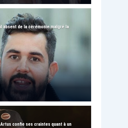
il absent de la cérémonie malgré la
: Artus confie ses craintes quant à un