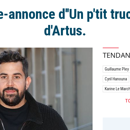
-annonce d''Un p'tit truc
d'Artus.
TENDAN
Guillaume Pley
Cyril Hanouna
Karine Le Marc
TO