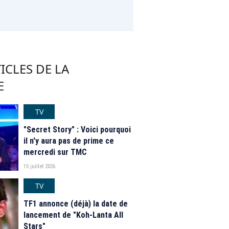
ICLES DE LA
E
TV
"Secret Story" : Voici pourquoi
il n'y aura pas de prime ce
mercredi sur TMC
15 juillet 2026
TV
TF1 annonce (déjà) la date de
lancement de "Koh-Lanta All
Stars"