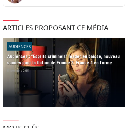
ARTICLES PROPOSANT CE MÉDIA
AUDIENCES
Audiences : "Esprits criminels" leader en baisse, nouveau
succès pour la fiction de France 2, France 4 en forme
5 novembre 2015
MOTS CLÉS