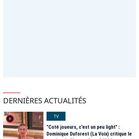
DERNIÈRES ACTUALITÉS
TV
player2
"Coté joueurs, c’est un peu light" :
Dominique Duforest (La Voix) critique le