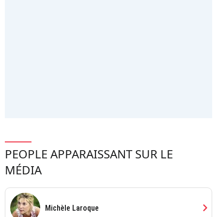
PEOPLE APPARAISSANT SUR LE
MÉDIA
chevron_right
Michèle Laroque