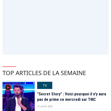
TOP ARTICLES DE LA SEMAINE
TV
player2
"Secret Story" : Voici pourquoi il n'y aura
pas de prime ce mercredi sur TMC
15 juillet 2026