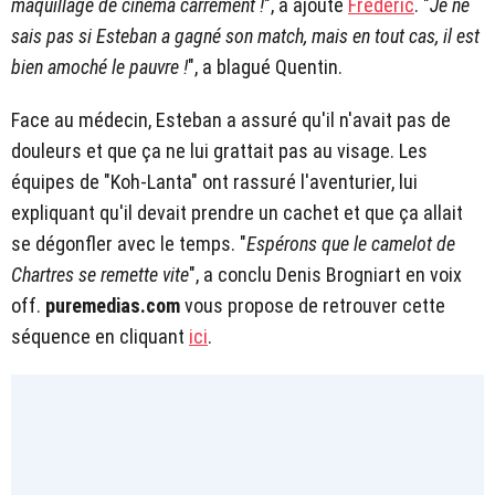
maquillage de cinéma carrément !
", a ajouté
Frédéric
. "
Je ne
sais pas si Esteban a gagné son match, mais en tout cas, il est
bien amoché le pauvre !
", a blagué Quentin.
Face au médecin, Esteban a assuré qu'il n'avait pas de
douleurs et que ça ne lui grattait pas au visage. Les
équipes de "Koh-Lanta" ont rassuré l'aventurier, lui
expliquant qu'il devait prendre un cachet et que ça allait
se dégonfler avec le temps. "
Espérons que le camelot de
Chartres se remette vite
", a conclu Denis Brogniart en voix
off.
puremedias.com
vous propose de retrouver cette
séquence en cliquant
ici
.