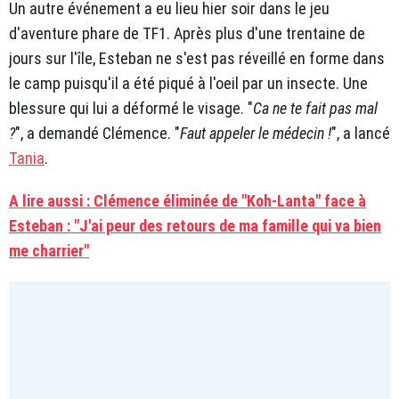
Un autre événement a eu lieu hier soir dans le jeu
d'aventure phare de TF1. Après plus d'une trentaine de
jours sur l'île, Esteban ne s'est pas réveillé en forme dans
le camp puisqu'il a été piqué à l'oeil par un insecte. Une
blessure qui lui a déformé le visage. "
Ca ne te fait pas mal
?
", a demandé Clémence. "
Faut appeler le médecin !
", a lancé
Tania
.
A lire aussi : Clémence éliminée de "Koh-Lanta" face à
Esteban : "J'ai peur des retours de ma famille qui va bien
me charrier"