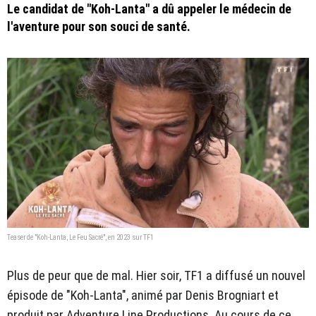
Le candidat de "Koh-Lanta" a dû appeler le médecin de
l'aventure pour son souci de santé.
Teaser de "Koh-Lanta, Le Feu Sacré", en 2023 sur TF1
Plus de peur que de mal. Hier soir, TF1 a diffusé un nouvel
épisode de "Koh-Lanta", animé par Denis Brogniart et
produit par Adventure Line Productions. Au cours de ce