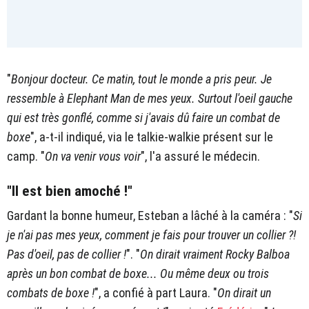
"
Bonjour docteur. Ce matin, tout le monde a pris peur. Je
ressemble à Elephant Man de mes yeux. Surtout l'oeil gauche
qui est très gonflé, comme si j'avais dû faire un combat de
boxe
", a-t-il indiqué, via le talkie-walkie présent sur le
camp. "
On va venir vous voir
", l'a assuré le médecin.
"Il est bien amoché !"
Gardant la bonne humeur, Esteban a lâché à la caméra : "
Si
je n'ai pas mes yeux, comment je fais pour trouver un collier ?!
Pas d'oeil, pas de collier !
". "
On dirait vraiment Rocky Balboa
après un bon combat de boxe... Ou même deux ou trois
combats de boxe !
", a confié à part Laura. "
On dirait un