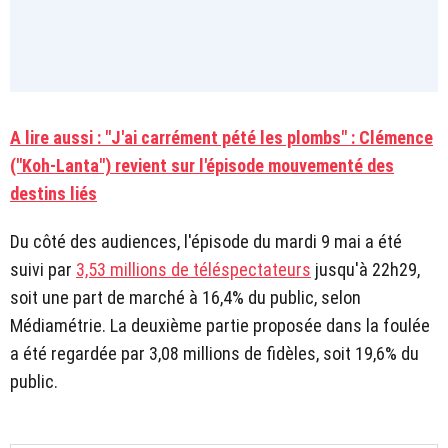
A lire aussi : "J'ai carrément pété les plombs" : Clémence
("Koh-Lanta") revient sur l'épisode mouvementé des
destins liés
Du côté des audiences, l'épisode du mardi 9 mai a été
suivi par
3,53 millions de téléspectateurs
jusqu'à 22h29,
soit une part de marché à 16,4% du public, selon
Médiamétrie. La deuxième partie proposée dans la foulée
a été regardée par 3,08 millions de fidèles, soit 19,6% du
public.