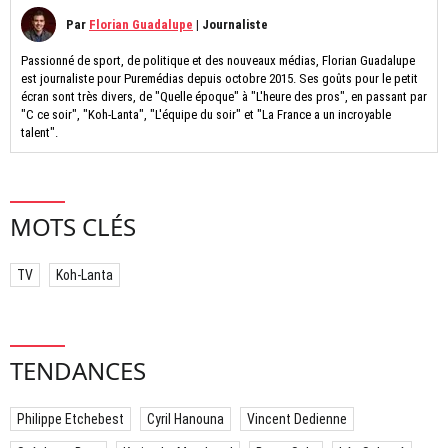
Par
Florian Guadalupe
|
Journaliste
Passionné de sport, de politique et des nouveaux médias, Florian Guadalupe
est journaliste pour Puremédias depuis octobre 2015. Ses goûts pour le petit
écran sont très divers, de "Quelle époque" à "L'heure des pros", en passant par
"C ce soir", "Koh-Lanta", "L'équipe du soir" et "La France a un incroyable
talent".
MOTS CLÉS
TV
Koh-Lanta
TENDANCES
Philippe Etchebest
Cyril Hanouna
Vincent Dedienne