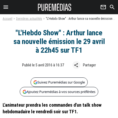
menu
newsletter
search
Accueil
Dernières actualités
"L'Hebdo Show" : Arthur lance sa nouvelle émission le 29 avril à 22h45 sur TF1
"L'Hebdo Show" : Arthur lance
sa nouvelle émission le 29 avril
à 22h45 sur TF1
share
Publié le 5 avril 2016 à 16:37
Partager
Suivez Puremédias sur Google
Ajoutez Puremédias à vos sources préférées
L'animateur prendra les commandes d'un talk show
hebdomadaire le vendredi soir sur TF1.