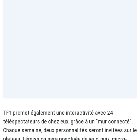
TF1 promet également une interactivité avec 24
téléspectateurs de chez eux, grâce à un "mur connecté".
Chaque semaine, deux personnalités seront invitées sur le
plateau. L'émission sera ponctuée de jeux, quiz, micro-