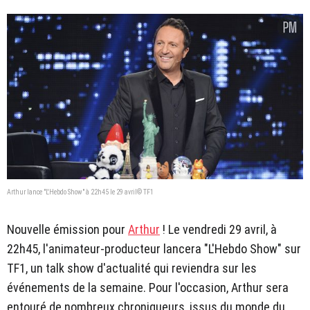
Arthur lance "L'Hebdo Show" à 22h45 le 29 avril© TF1
Nouvelle émission pour
Arthur
! Le vendredi 29 avril, à
22h45, l'animateur-producteur lancera "L'Hebdo Show" sur
TF1, un talk show d'actualité qui reviendra sur les
événements de la semaine. Pour l'occasion, Arthur sera
entouré de nombreux chroniqueurs, issus du monde du