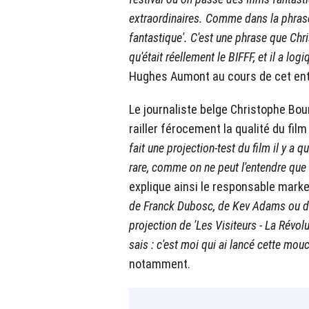
extraordinaires. Comme dans la phrase 
fantastique'. C'est une phrase que Chri
qu'était réellement le BIFFF, et il a lo
Hughes Aumont au cours de cet ent
Le journaliste belge Christophe Bou
railler férocement la qualité du film
fait une projection-test du film il y a q
rare, comme on ne peut l'entendre que
explique ainsi le responsable marke
de Franck Dubosc, de Kev Adams ou de 
projection de 'Les Visiteurs - La Révol
sais : c'est moi qui ai lancé cette mouc
notamment.