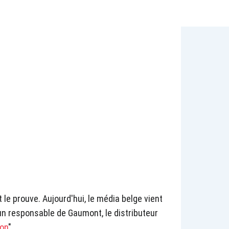
e prouve. Aujourd'hui, le média belge vient
n responsable de Gaumont, le distributeur
ion
".