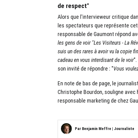
de respect"
Alors que l'intervieweur critique d
les spectateurs que représente cett
responsable de Gaumont répond ave
les gens de voir "Les Visiteurs - La Ré
suis un des rares à avoir vu la copie fin
cadeau en vous interdisant de le voir
".
son invité de répondre : "
Vous voulez
En note de bas de page, le journaliste
Christophe Bourdon, souligne avec
responsable marketing de chez Ga
Par
Benjamin Meffre
|
Journaliste