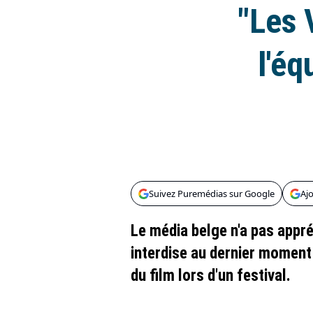
"Les 
l'éq
Suivez Puremédias sur Google
Aj
Le média belge n'a pas appr
interdise au dernier moment
du film lors d'un festival.