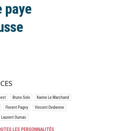
e paye
ausse
CES
best
Bruno Solo
Karine Le Marchand
Florent Pagny
Vincent Dedienne
Laurent Ournac
UTES LES PERSONNALITÉS