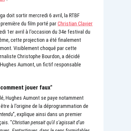
ga doit sortir mercredi 6 avril, la RTBF
-première du film porté par
Christian Clavier
di 1er avril à l'occasion du 34e festival du
lème, cette projection a été finalement
mont. Visiblement choqué par cette
urnaliste Christophe Bourdon, a décidé
 Hughes Aumont, un fictif responsable
 comment jouer faux"
calé, Hughes Aumont se paye notamment
 être à l'origine de la déprogrammation de
entendu
", explique ainsi dans un premier
ais. "
Christian pensait qu'il s'agissait d'un
iques. Fantastiques, dans le sens formidables,