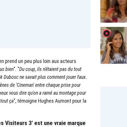
player2
n prend un peu plus loin aux acteurs
us bien
". "
Du coup, ils n'étaient pas du tout
nck Dubosc ne savait plus comment jouer faux.
cènes de 'Cineman' entre chaque prise pour
 peux vous dire qu'on a ramé au montage pour
 tout ça
", témoigne Hughes Aumont pour la
s Visiteurs 3' est une vraie marque