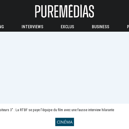
NG
INTERVIEWS
EXCLUS
BUSINESS
siteurs 3" : La RTBF se paye l'équipe du film avec une fausse interview hilarante
CINÉMA