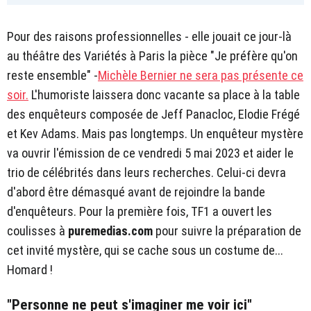
Pour des raisons professionnelles - elle jouait ce jour-là
au théâtre des Variétés à Paris la pièce "Je préfère qu'on
reste ensemble" -
Michèle Bernier
ne sera pas présente ce
soir.
L'humoriste laissera donc vacante sa place à la table
des enquêteurs composée de Jeff Panacloc, Elodie Frégé
et Kev Adams. Mais pas longtemps. Un enquêteur mystère
va ouvrir l'émission de ce vendredi 5 mai 2023 et aider le
trio de célébrités dans leurs recherches. Celui-ci devra
d'abord être démasqué avant de rejoindre la bande
d'enquêteurs. Pour la première fois, TF1 a ouvert les
coulisses à
puremedias.com
pour suivre la préparation de
cet invité mystère, qui se cache sous un costume de...
Homard !
"Personne ne peut s'imaginer me voir ici"