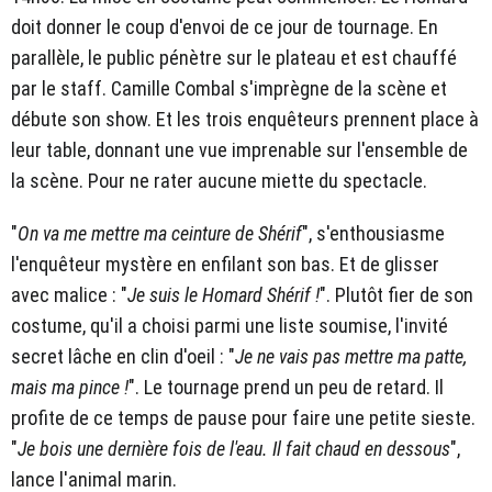
doit donner le coup d'envoi de ce jour de tournage. En
parallèle, le public pénètre sur le plateau et est chauffé
par le staff. Camille Combal s'imprègne de la scène et
débute son show. Et les trois enquêteurs prennent place à
leur table, donnant une vue imprenable sur l'ensemble de
la scène. Pour ne rater aucune miette du spectacle.
"
On va me mettre ma ceinture de Shérif
", s'enthousiasme
l'enquêteur mystère en enfilant son bas. Et de glisser
avec malice : "
Je suis le Homard Shérif !
". Plutôt fier de son
costume, qu'il a choisi parmi une liste soumise, l'invité
secret lâche en clin d'oeil : "
Je ne vais pas mettre ma patte,
mais ma pince !
". Le tournage prend un peu de retard. Il
profite de ce temps de pause pour faire une petite sieste.
"
Je bois une dernière fois de l'eau. Il fait chaud en dessous
",
lance l'animal marin.