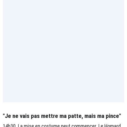
"Je ne vais pas mettre ma patte, mais ma pince"
14h30. La mise en costume peut commencer. Le Homard