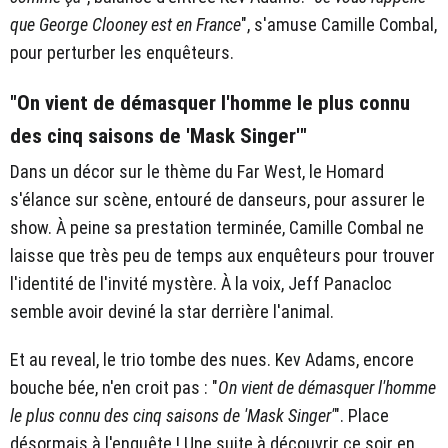
que George Clooney est en France
", s'amuse Camille Combal,
pour perturber les enquêteurs.
"On vient de démasquer l'homme le plus connu
des cinq saisons de 'Mask Singer'"
Dans un décor sur le thème du Far West, le Homard
s'élance sur scène, entouré de danseurs, pour assurer le
show. À peine sa prestation terminée, Camille Combal ne
laisse que très peu de temps aux enquêteurs pour trouver
l'identité de l'invité mystère. À la voix, Jeff Panacloc
semble avoir deviné la star derrière l'animal.
Et au reveal, le trio tombe des nues. Kev Adams, encore
bouche bée, n'en croit pas : "
On vient de démasquer l'homme
le plus connu des cinq saisons de 'Mask Singer'
". Place
désormais à l'enquête ! Une suite à découvrir ce soir en