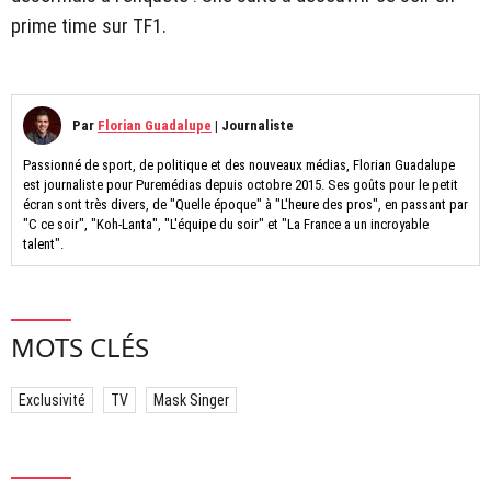
prime time sur TF1.
Par
Florian Guadalupe
|
Journaliste
Passionné de sport, de politique et des nouveaux médias, Florian Guadalupe
est journaliste pour Puremédias depuis octobre 2015. Ses goûts pour le petit
écran sont très divers, de "Quelle époque" à "L'heure des pros", en passant par
"C ce soir", "Koh-Lanta", "L'équipe du soir" et "La France a un incroyable
talent".
MOTS CLÉS
Exclusivité
TV
Mask Singer