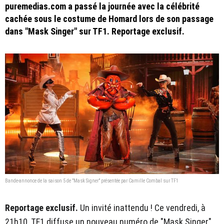
puremedias.com a passé la journée avec la célébrité
cachée sous le costume de Homard lors de son passage
dans "Mask Singer" sur TF1. Reportage exclusif.
Bande-annonce de la saison 5 de "Mask Signer" présentée par Camille Combal sur TF1
Reportage exclusif.
Un invité inattendu ! Ce vendredi, à
21h10, TF1 diffuse un nouveau numéro de "Mask Singer",