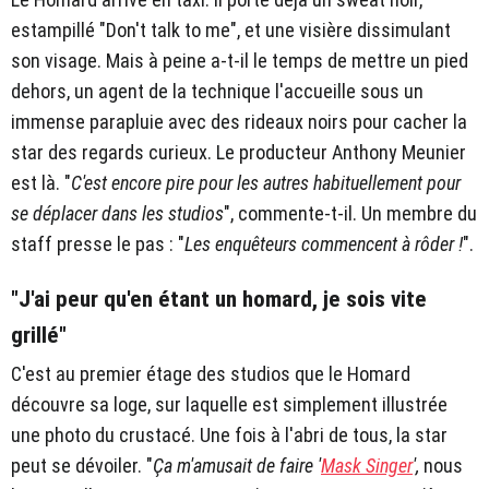
estampillé "Don't talk to me", et une visière dissimulant
son visage. Mais à peine a-t-il le temps de mettre un pied
dehors, un agent de la technique l'accueille sous un
immense parapluie avec des rideaux noirs pour cacher la
star des regards curieux. Le producteur Anthony Meunier
est là. "
C'est encore pire pour les autres habituellement pour
se déplacer dans les studios
", commente-t-il. Un membre du
staff presse le pas : "
Les enquêteurs commencent à rôder !
".
"J'ai peur qu'en étant un homard, je sois vite
grillé"
C'est au premier étage des studios que le Homard
découvre sa loge, sur laquelle est simplement illustrée
une photo du crustacé. Une fois à l'abri de tous, la star
peut se dévoiler. "
Ça m'amusait de faire '
Mask Singer
',
nous