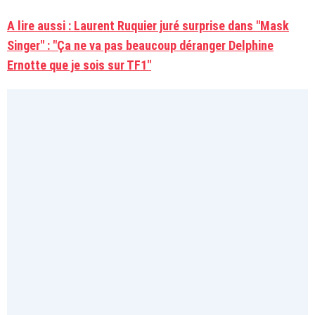
A lire aussi : Laurent Ruquier juré surprise dans "Mask
Singer" : "Ça ne va pas beaucoup déranger Delphine
Ernotte que je sois sur TF1"