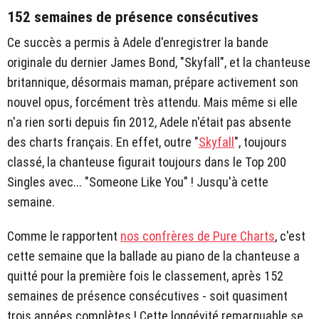
152 semaines de présence consécutives
Ce succès a permis à Adele d'enregistrer la bande
originale du dernier James Bond, "Skyfall", et la chanteuse
britannique, désormais maman, prépare activement son
nouvel opus, forcément très attendu. Mais même si elle
n'a rien sorti depuis fin 2012, Adele n'était pas absente
des charts français. En effet, outre "
Skyfall
", toujours
classé, la chanteuse figurait toujours dans le Top 200
Singles avec... "Someone Like You" ! Jusqu'à cette
semaine.
Comme le rapportent
nos confrères de Pure Charts
, c'est
cette semaine que la ballade au piano de la chanteuse a
quitté pour la première fois le classement, après 152
semaines de présence consécutives - soit quasiment
trois années complètes ! Cette longévité remarquable se