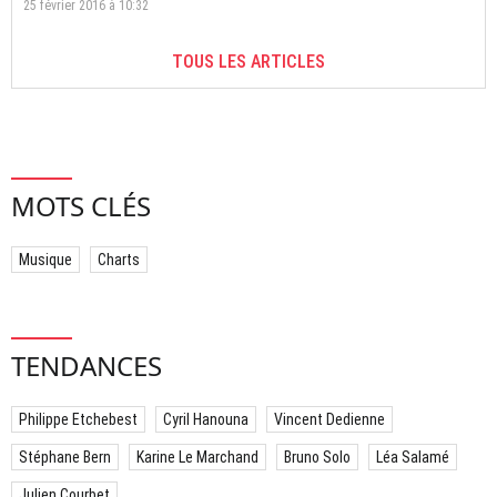
25 février 2016 à 10:32
TOUS LES ARTICLES
MOTS CLÉS
Musique
Charts
TENDANCES
Philippe Etchebest
Cyril Hanouna
Vincent Dedienne
Stéphane Bern
Karine Le Marchand
Bruno Solo
Léa Salamé
Julien Courbet