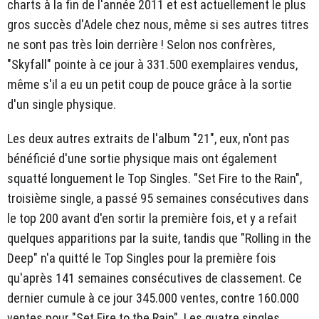
charts à la fin de l'année 2011 et est actuellement le plus
gros succès d'Adele chez nous, même si ses autres titres
ne sont pas très loin derrière ! Selon nos confrères,
"Skyfall" pointe à ce jour à 331.500 exemplaires vendus,
même s'il a eu un petit coup de pouce grâce à la sortie
d'un single physique.
Les deux autres extraits de l'album "21", eux, n'ont pas
bénéficié d'une sortie physique mais ont également
squatté longuement le Top Singles. "Set Fire to the Rain",
troisième single, a passé 95 semaines consécutives dans
le top 200 avant d'en sortir la première fois, et y a refait
quelques apparitions par la suite, tandis que "Rolling in the
Deep" n'a quitté le Top Singles pour la première fois
qu'après 141 semaines consécutives de classement. Ce
dernier cumule à ce jour 345.000 ventes, contre 160.000
ventes pour "Set Fire to the Rain". Les quatre singles