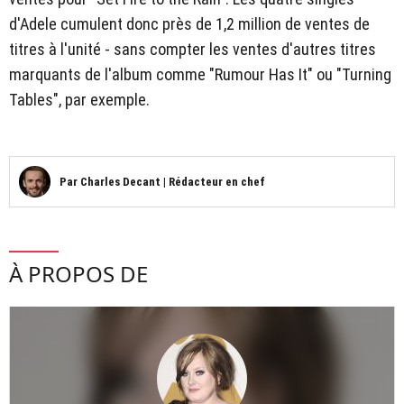
d'Adele cumulent donc près de 1,2 million de ventes de
titres à l'unité - sans compter les ventes d'autres titres
marquants de l'album comme "Rumour Has It" ou "Turning
Tables", par exemple.
Par
Charles Decant
|
Rédacteur en chef
À PROPOS DE