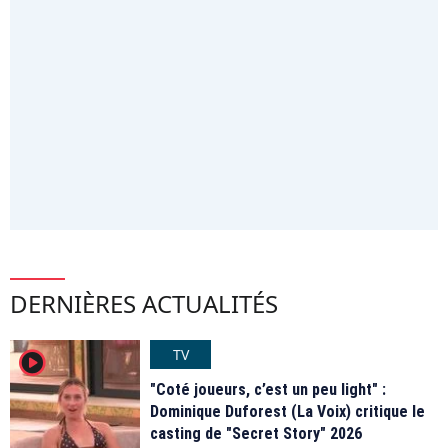
DERNIÈRES ACTUALITÉS
TV
player2
"Coté joueurs, c’est un peu light" :
Dominique Duforest (La Voix) critique le
casting de "Secret Story" 2026