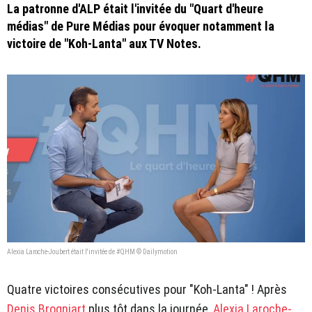
La patronne d'ALP était l'invitée du "Quart d'heure
médias" de Pure Médias pour évoquer notamment la
victoire de "Koh-Lanta" aux TV Notes.
Alexia Laroche-Joubert était l'invitée de #QHM © Dailymotion
Quatre victoires consécutives pour "Koh-Lanta" ! Après
Denis Brogniart
plus tôt dans la journée,
Alexia Laroche-