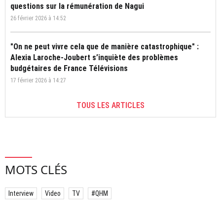
questions sur la rémunération de Nagui
26 février 2026 à 14:52
"On ne peut vivre cela que de manière catastrophique" :
Alexia Laroche-Joubert s’inquiète des problèmes
budgétaires de France Télévisions
17 février 2026 à 14:27
TOUS LES ARTICLES
MOTS CLÉS
Interview
Video
TV
#QHM