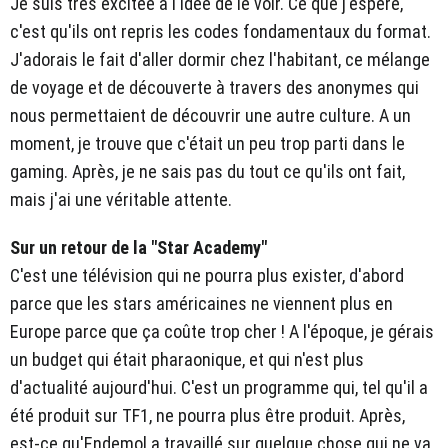
Je suis très excitée à l'idée de le voir. Ce que j'espère,
c'est qu'ils ont repris les codes fondamentaux du format.
J'adorais le fait d'aller dormir chez l'habitant, ce mélange
de voyage et de découverte à travers des anonymes qui
nous permettaient de découvrir une autre culture. A un
moment, je trouve que c'était un peu trop parti dans le
gaming. Après, je ne sais pas du tout ce qu'ils ont fait,
mais j'ai une véritable attente.
Sur un retour de la "Star Academy"
C'est une télévision qui ne pourra plus exister, d'abord
parce que les stars américaines ne viennent plus en
Europe parce que ça coûte trop cher ! A l'époque, je gérais
un budget qui était pharaonique, et qui n'est plus
d'actualité aujourd'hui. C'est un programme qui, tel qu'il a
été produit sur TF1, ne pourra plus être produit. Après,
est-ce qu'Endemol a travaillé sur quelque chose qui ne va