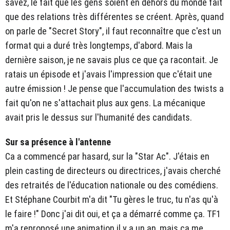
savez, le fait que les gens soient en dehors du monde fait
que des relations très différentes se créent. Après, quand
on parle de "Secret Story", il faut reconnaître que c'est un
format qui a duré très longtemps, d'abord. Mais la
dernière saison, je ne savais plus ce que ça racontait. Je
ratais un épisode et j'avais l'impression que c'était une
autre émission ! Je pense que l'accumulation des twists a
fait qu'on ne s'attachait plus aux gens. La mécanique
avait pris le dessus sur l'humanité des candidats.
Sur sa présence à l'antenne
Ca a commencé par hasard, sur la "Star Ac". J'étais en
plein casting de directeurs ou directrices, j'avais cherché
des retraités de l'éducation nationale ou des comédiens.
Et Stéphane Courbit m'a dit "Tu gères le truc, tu n'as qu'à
le faire !" Donc j'ai dit oui, et ça a démarré comme ça. TF1
m'a reproposé une animation il y a un an, mais ça me