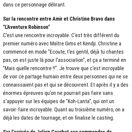
dans ce personnage délirant.
Sur la rencontre entre Amir et Christine Bravo dans
"L'Aventure Robinson"
C'est une rencontre incroyable. C'est très différent du
premier numéro avec Maître Gims et Kendji. Christine a
commencé en mode "Ecoute, t'es gentil, déjà tu chantes
pas, on est juste là pour l'association", et ça a terminé en
"Mais quelle rencontre !!". Je trouve que c'est incroyable
de voir ce partage humain entre deux personnes qui ne se
connaissaient pas et qui se découvrent. Et après il y a des
énormes épreuves qu'on ne pourrait pas faire sans
s'appuyer sur les équipes de "Koh-Lanta", qui ont un
savoir-faire incroyable. Quant au troisième numéro, on a
déjà les dates de tournage, et on finalise le casting.
Sur l'arrivée de Julien Courbet aux commandes de