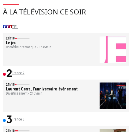
À LA TÉLÉVISION CE SOIR
TF1
21h10
Le jeu
Comédie dramatique - 1h45min.
France 2
21h10
Laurent Gerra, l'anniversaire-événement
Divertissement - 2h05min.
France 3
21h10