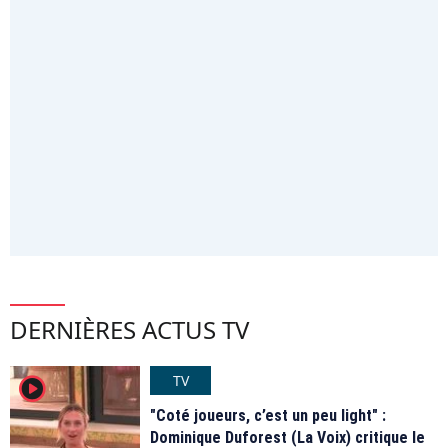
DERNIÈRES ACTUS TV
TV
player2
"Coté joueurs, c’est un peu light" :
Dominique Duforest (La Voix) critique le