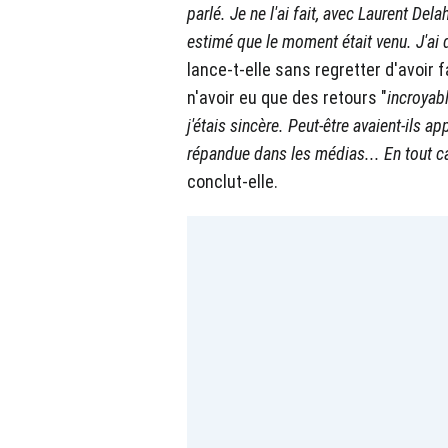
parlé. Je ne l'ai fait, avec Laurent De
estimé que le moment était venu. J'ai di
lance-t-elle sans regretter d'avoir 
n'avoir eu que des retours "
incroyab
j'étais sincère. Peut-être avaient-ils 
répandue dans les médias... En tout ca
conclut-elle.