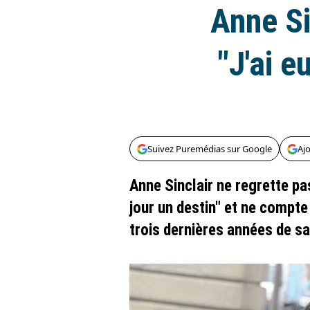
Anne Si
"J'ai e
Suivez Puremédias sur Google
Aj
Anne Sinclair ne regrette pa
jour un destin" et ne compte
trois dernières années de sa