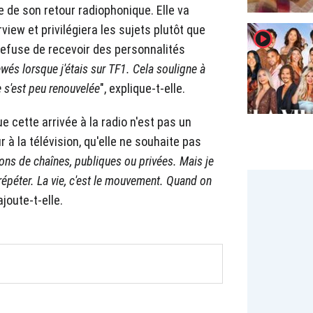
ie de son retour radiophonique. Elle va
rview et privilégiera les sujets plutôt que
player2
 refuse de recevoir des personnalités
iewés lorsque j'étais sur TF1. Cela souligne à
e s'est peu renouvelée
", explique-t-elle.
 cette arrivée à la radio n'est pas un
 à la télévision, qu'elle ne souhaite pas
ions de chaînes, publiques ou privées. Mais je
e répéter. La vie, c'est le mouvement. Quand on
 ajoute-t-elle.