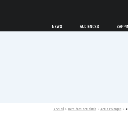
NEWS
AUDIENCES
ZAPPI
Accueil
Dernières actualités
Actus Politique
A