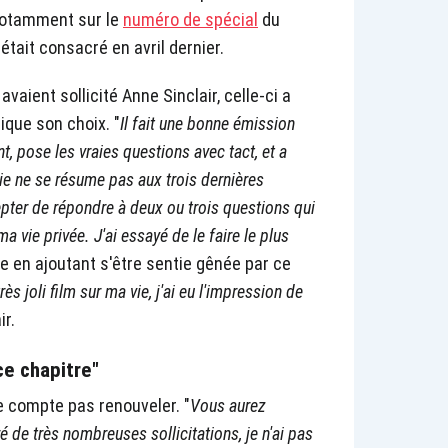
 notamment sur le
numéro de spécial
du
 était consacré en avril dernier.
vaient sollicité Anne Sinclair, celle-ci a
ique son choix. "
Il fait une bonne émission
t, pose les vraies questions avec tact, et a
ie ne se résume pas aux trois dernières
cepter de répondre à deux ou trois questions qui
a vie privée. J'ai essayé de le faire le plus
lle en ajoutant s'être sentie gênée par ce
rès joli film sur ma vie, j'ai eu l'impression de
ir.
ce chapitre"
e compte pas renouveler. "
Vous aurez
 de très nombreuses sollicitations, je n'ai pas