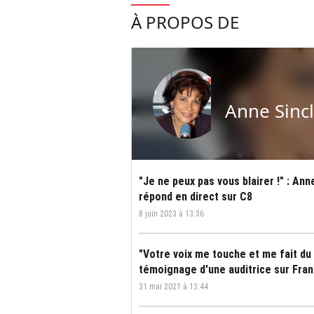
À PROPOS DE
Anne Sincl
"Je ne peux pas vous blairer !" : Anne
répond en direct sur C8
8 juin 2023 à 13:36
"Votre voix me touche et me fait du 
témoignage d'une auditrice sur Fran
31 mai 2021 à 13:44