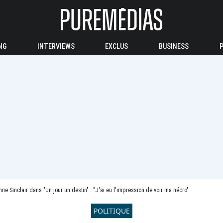
NG
INTERVIEWS
EXCLUS
BUSINESS
nne Sinclair dans "Un jour un destin" : "J'ai eu l'impression de voir ma nécro"
POLITIQUE