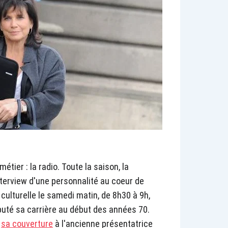
étier : la radio. Toute la saison, la
terview d'une personnalité au coeur de
 culturelle le samedi matin, de 8h30 à 9h,
ébuté sa carrière au début des années 70.
e
sa couverture
à l'ancienne présentatrice