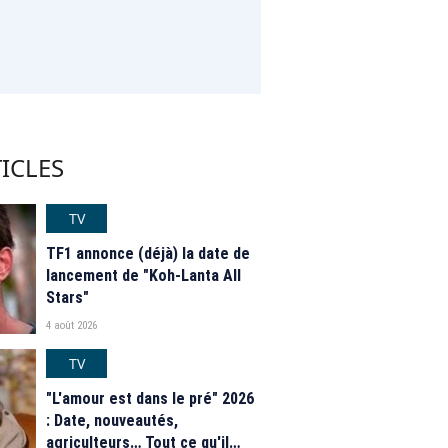
ICLES
TV
TF1 annonce (déjà) la date de
lancement de "Koh-Lanta All
Stars"
4 août 2026
TV
"L'amour est dans le pré" 2026
: Date, nouveautés,
agriculteurs… Tout ce qu'il