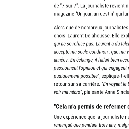
de "7 sur 7". La journaliste revient
magazine "Un jour, un destin" qui lui
Alors que de nombreux journalistes a
choisi Laurent Delahousse. Elle expl
qui ne se refuse pas. Laurent a du talen
accepté ma seule condition : que ma v
années. En échange, il fallait bien ac
passionnent l'opinion et qui engagent m
pudiquement possible
", explique-t-e
retour sur sa carrière. "
En voyant le t
voir ma nécro
", plaisante Anne Sincla
"Cela m'a permis de refermer 
Une expérience que la journaliste n
remarqué que pendant trois ans, malgré