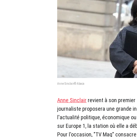
Anne Sinclair© Abaca
Anne Sinclair
revient à son premier m
journaliste proposera une grande in
l'actualité politique, économique ou
sur Europe 1, la station où elle a d
Pour l'occasion, "TV Mag" consacr