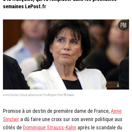
semaines LePost.fr
Anne Sinclair, future patronne de l'Huffington Post ?© Abaca
Promise à un destin de première dame de France,
Anne
Sinclair
a dû faire une croix sur son avenir politique aux
côtés de
Dominique Strauss-Kahn
après le scandale du