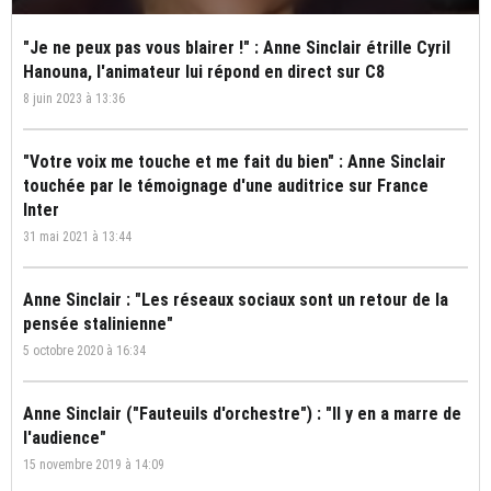
"Je ne peux pas vous blairer !" : Anne Sinclair étrille Cyril
Hanouna, l'animateur lui répond en direct sur C8
8 juin 2023 à 13:36
"Votre voix me touche et me fait du bien" : Anne Sinclair
touchée par le témoignage d'une auditrice sur France
Inter
31 mai 2021 à 13:44
Anne Sinclair : "Les réseaux sociaux sont un retour de la
pensée stalinienne"
5 octobre 2020 à 16:34
Anne Sinclair ("Fauteuils d'orchestre") : "Il y en a marre de
l'audience"
15 novembre 2019 à 14:09