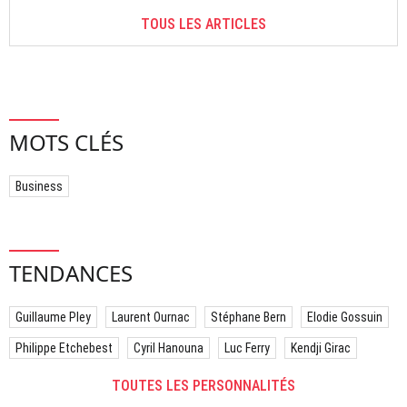
TOUS LES ARTICLES
MOTS CLÉS
Business
TENDANCES
Guillaume Pley
Laurent Ournac
Stéphane Bern
Elodie Gossuin
Philippe Etchebest
Cyril Hanouna
Luc Ferry
Kendji Girac
TOUTES LES PERSONNALITÉS