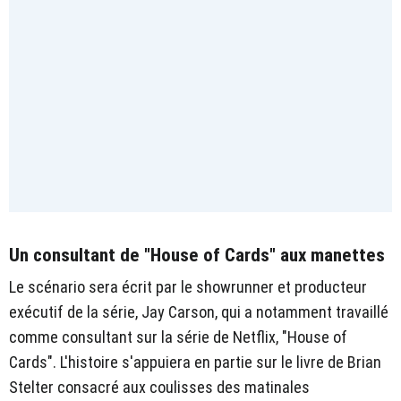
Un consultant de "House of Cards" aux manettes
Le scénario sera écrit par le showrunner et producteur
exécutif de la série, Jay Carson, qui a notamment travaillé
comme consultant sur la série de Netflix, "House of
Cards". L'histoire s'appuiera en partie sur le livre de Brian
Stelter consacré aux coulisses des matinales