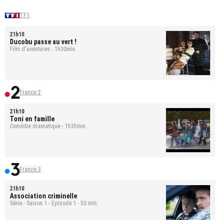
TF1
21h10
Ducobu passe au vert !
Film d'aventures - 1h30min.
France 2
21h10
Toni en famille
Comédie dramatique - 1h35min.
France 3
21h10
Association criminelle
Série - Saison 1 - Épisode 1 - 50 min.