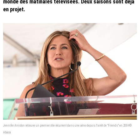
monde des matinales télévisées. Deux saisons sont déjà
en projet.
Jennifer Aniston retrouve un premier rôle récurrent dans une série depuis l'arrêt de "Friends" en 2004©
Abaca