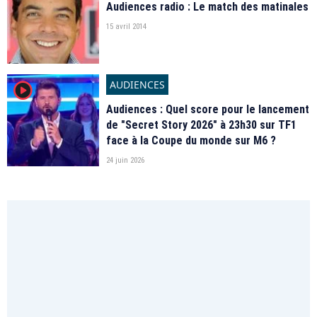
Audiences radio : Le match des matinales
15 avril 2014
AUDIENCES
player2
Audiences : Quel score pour le lancement
de "Secret Story 2026" à 23h30 sur TF1
face à la Coupe du monde sur M6 ?
24 juin 2026