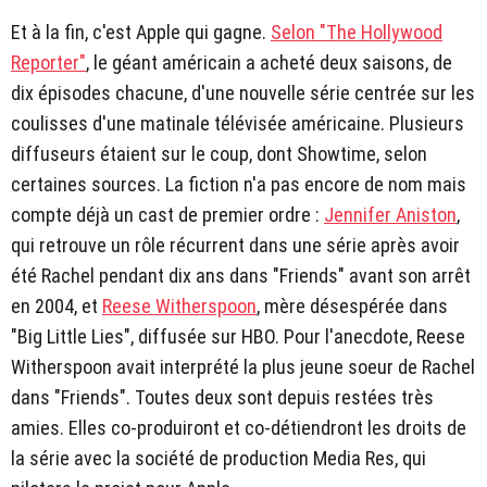
Et à la fin, c'est Apple qui gagne.
Selon "The Hollywood
Reporter"
, le géant américain a acheté deux saisons, de
dix épisodes chacune, d'une nouvelle série centrée sur les
coulisses d'une matinale télévisée américaine. Plusieurs
diffuseurs étaient sur le coup, dont Showtime, selon
certaines sources. La fiction n'a pas encore de nom mais
compte déjà un cast de premier ordre :
Jennifer Aniston
,
qui retrouve un rôle récurrent dans une série après avoir
été Rachel pendant dix ans dans "Friends" avant son arrêt
en 2004, et
Reese Witherspoon
, mère désespérée dans
"Big Little Lies", diffusée sur HBO. Pour l'anecdote, Reese
Witherspoon avait interprété la plus jeune soeur de Rachel
dans "Friends". Toutes deux sont depuis restées très
amies. Elles co-produiront et co-détiendront les droits de
la série avec la société de production Media Res, qui