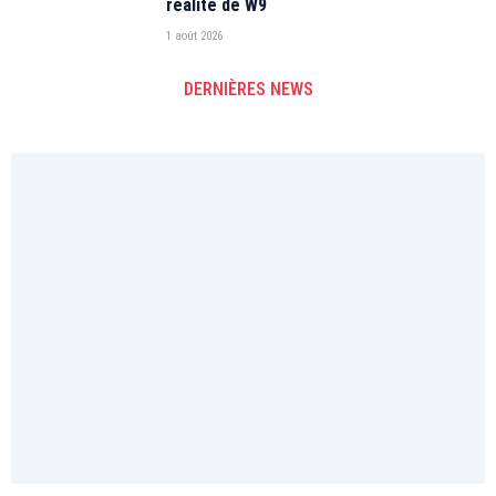
réalité de W9
1 août 2026
DERNIÈRES NEWS