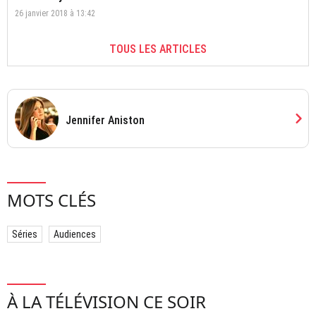
26 janvier 2018 à 13:42
TOUS LES ARTICLES
chevron_right
Jennifer Aniston
MOTS CLÉS
Séries
Audiences
À LA TÉLÉVISION CE SOIR