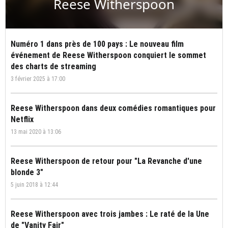
Reese Witherspoon
Numéro 1 dans près de 100 pays : Le nouveau film
événement de Reese Witherspoon conquiert le sommet
des charts de streaming
3 février 2025 à 17:00
Reese Witherspoon dans deux comédies romantiques pour
Netflix
13 mai 2020 à 13:06
Reese Witherspoon de retour pour "La Revanche d'une
blonde 3"
5 juin 2018 à 12:44
Reese Witherspoon avec trois jambes : Le raté de la Une
de "Vanity Fair"