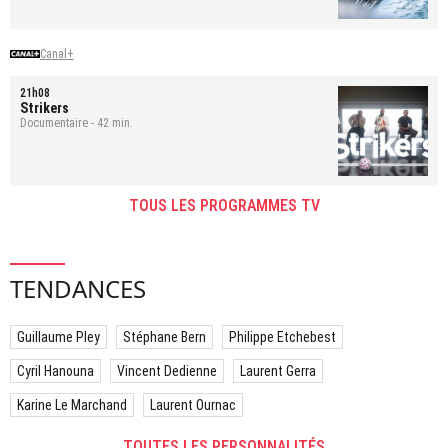
Canal+
21h08
Strikers
Documentaire - 42 min.
TOUS LES PROGRAMMES TV
TENDANCES
Guillaume Pley
Stéphane Bern
Philippe Etchebest
Cyril Hanouna
Vincent Dedienne
Laurent Gerra
Karine Le Marchand
Laurent Ournac
TOUTES LES PERSONNALITÉS