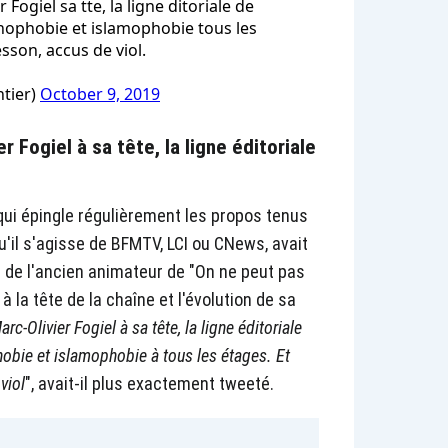
 Fogiel sa tte, la ligne ditoriale de
xnophobie et islamophobie tous les
sson, accus de viol.
tier)
October 9, 2019
r Fogiel à sa tête, la ligne éditoriale
qui épingle régulièrement les propos tenus
u'il s'agisse de BFMTV, LCI ou CNews, avait
ée de l'ancien animateur de "On ne peut pas
à la tête de la chaîne et l'évolution de sa
rc-Olivier Fogiel à sa tête, la ligne éditoriale
obie et islamophobie à tous les étages. Et
viol
", avait-il plus exactement tweeté.