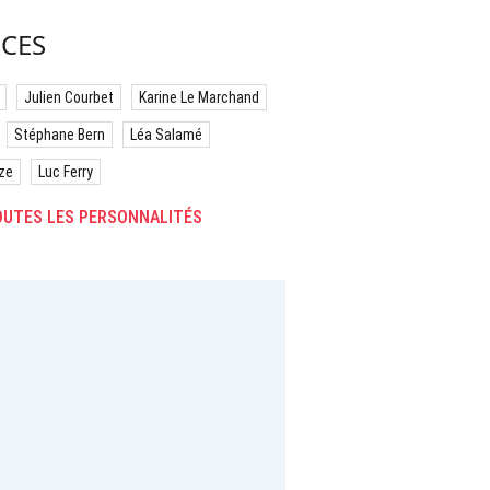
CES
Julien Courbet
Karine Le Marchand
Stéphane Bern
Léa Salamé
ze
Luc Ferry
UTES LES PERSONNALITÉS