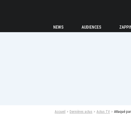
NEWS
AUDIENCES
ZAPPI
Accueil
Dernières actus
Actus TV
Attaqué par