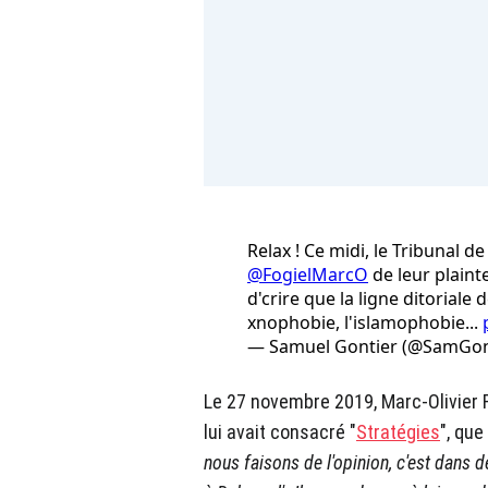
Relax ! Ce midi, le Tribunal d
@FogielMarcO
de leur plaint
d'crire que la ligne ditoriale
xnophobie, l'islamophobie...
— Samuel Gontier (@SamGon
Le 27 novembre 2019, Marc-Olivier F
lui avait consacré "
Stratégies
", que 
nous faisons de l'opinion, c'est dans