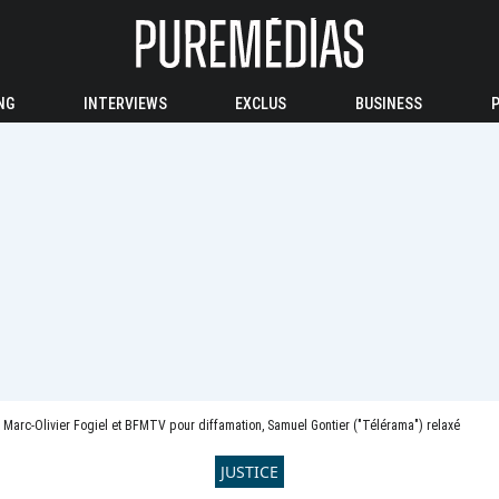
NG
INTERVIEWS
EXCLUS
BUSINESS
 Marc-Olivier Fogiel et BFMTV pour diffamation, Samuel Gontier ("Télérama") relaxé
JUSTICE