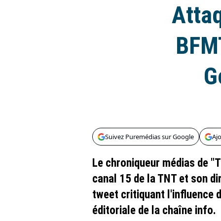
Attaq
BFMT
G
Suivez Puremédias sur Google
Aj
Le chroniqueur médias de "Té
canal 15 de la TNT et son dir
tweet critiquant l'influence 
éditoriale de la chaîne info.