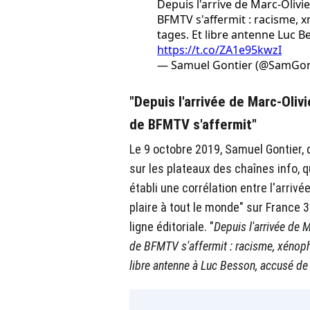
Depuis l'arrive de Marc-Olivier
BFMTV s'affermit : racisme, 
tages. Et libre antenne Luc Be
https://t.co/ZA1e95kwzI
— Samuel Gontier (@SamGon
"Depuis l'arrivée de Marc-Olivie
de BFMTV s'affermit"
Le 9 octobre 2019, Samuel Gontier, 
sur les plateaux des chaînes info, q
établi une corrélation entre l'arriv
plaire à tout le monde" sur France 3 
ligne éditoriale. "
Depuis l'arrivée de Ma
de BFMTV s'affermit : racisme, xénoph
libre antenne à Luc Besson, accusé de 