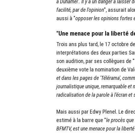
à Duhamel'. Il y a un danger à laisser 
facilité, par de l'opinion
", assurait al
aussi à "
opposer les opinions fortes e
"Une menace pour la liberté d
Trois ans plus tard, le 17 octobre de
interprétations des deux parties Sam
son audition, par ses collègues de 
deuxième vote la nomination de Valér
et dans les pages de 'Télérama', comme
journalistique unique, remarquable et 
radicalisation de la parole à l'écran e
Mais aussi par Edwy Plenel. Le direc
estimé à la barre que "
le procès que 
⁦BFMTV, est une menace pour la liberté