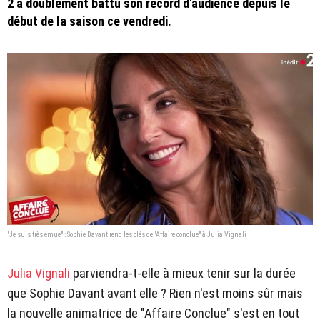
2 a doublement battu son record d'audience depuis le
début de la saison ce vendredi.
"Je suis très émue" : Sophie Davant rend les clés de "Affaire conclue" à Julia Vignali
Julia Vignali
parviendra-t-elle à mieux tenir sur la durée
que Sophie Davant avant elle ? Rien n'est moins sûr mais
la nouvelle animatrice de "Affaire Conclue" s'est en tout