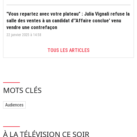
"Vous repartez avec votre plateau" : Julia Vignali refuse la
salle des ventes à un candidat d''Affaire conclue' venu
vendre une contrefaçon
22 janvier 2025 à 14:58
TOUS LES ARTICLES
MOTS CLÉS
Audiences
À LA TÉLÉVISION CE SOIR