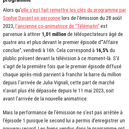
Alors qu'
elle s'est fait remettre les clés du programme par
Sophie Davant en personne
lors de l'émission du 28 août
2023,
l'ancienne co-animatrice de "Télématin"
est
parvenue à attirer
1,01 million
de téléspectateurs âgé de
quatre ans et plus devant le premier épisode d'"Affaire
conclue", vendredi à 16h. Cela correspond à
16,5%
du
plublic présent devant la télévision à ce moment-là. S'il
s'agit de la première fois que le premier épisode diffusé
chaque après-midi parvient à franchir la barre du million
depuis l'arrivée de Julia Vignali, cette part de marché
n'avait plus été dépassée depuis le 11 mai 2023, soit
avant l'arrivée de la nouvelle animatrice.
Mais la performance de l'émission ne s'est pas arrêtée à
l'épisode 1 puisque le second lui a permis d'enregistrer un
nouveau record. Les biens vendus dans le programme ont