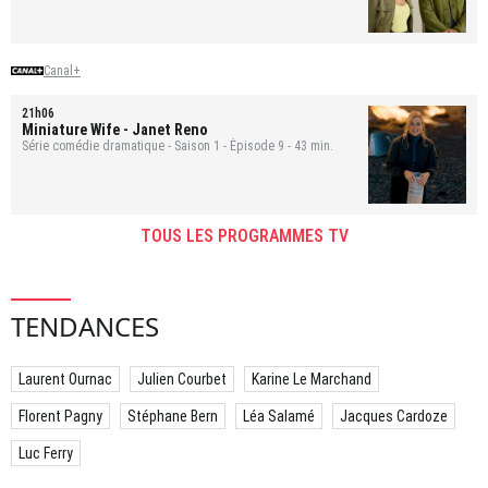
Canal+
21h06
Miniature Wife
- Janet Reno
Série comédie dramatique - Saison 1 - Épisode 9 - 43 min.
TOUS LES PROGRAMMES TV
TENDANCES
Laurent Ournac
Julien Courbet
Karine Le Marchand
Florent Pagny
Stéphane Bern
Léa Salamé
Jacques Cardoze
Luc Ferry