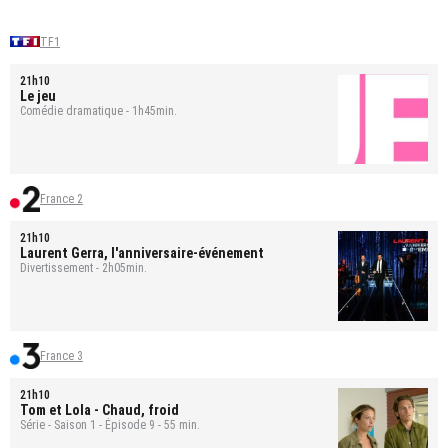
TF1
21h10
Le jeu
Comédie dramatique - 1h45min.
France 2
21h10
Laurent Gerra, l'anniversaire-événement
Divertissement - 2h05min.
France 3
21h10
Tom et Lola
- Chaud, froid
Série - Saison 1 - Épisode 9 - 55 min.