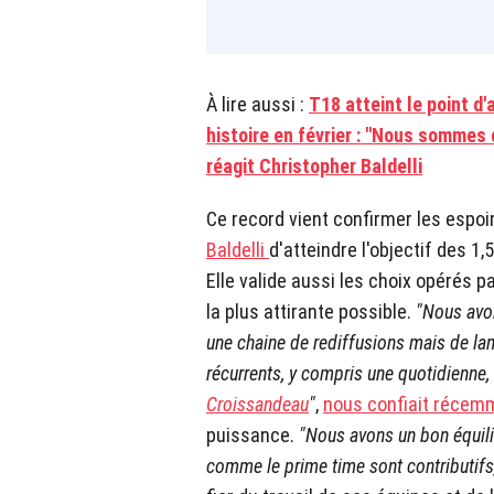
À lire aussi :
T18 atteint le point d'
histoire en février : "Nous sommes 
réagit Christopher Baldelli
Ce record vient confirmer les espoi
Baldelli
d'atteindre l'objectif des 1
Elle valide aussi les choix opérés p
la plus attirante possible.
"Nous avo
une chaine de rediffusions mais de la
récurrents, y compris une quotidienne, 
Croissandeau
"
,
nous confiait récemm
puissance.
"Nous avons un bon équilib
comme le prime time sont contributifs, 