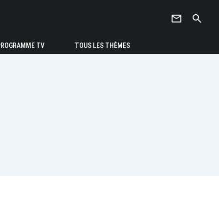
newsletter
search
PROGRAMME TV
TOUS LES THÈMES