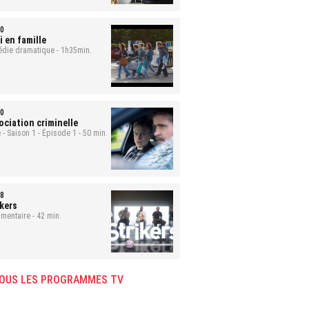
0
i en famille
die dramatique - 1h35min.
0
ociation criminelle
 - Saison 1 - Épisode 1 - 50 min.
8
ikers
mentaire - 42 min.
OUS LES PROGRAMMES TV