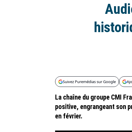
Audi
histor
Suivez Puremédias sur Google
Aj
La chaîne du groupe CMI Fr
positive, engrangeant son p
en février.