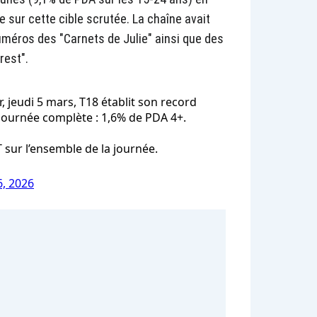
e sur cette cible scrutée. La chaîne avait
uméros des "Carnets de Julie" ainsi que des
rest".
 jeudi 5 mars, T18 établit son record
journée complète : 1,6% de PDA 4+.
 sur l’ensemble de la journée.
, 2026